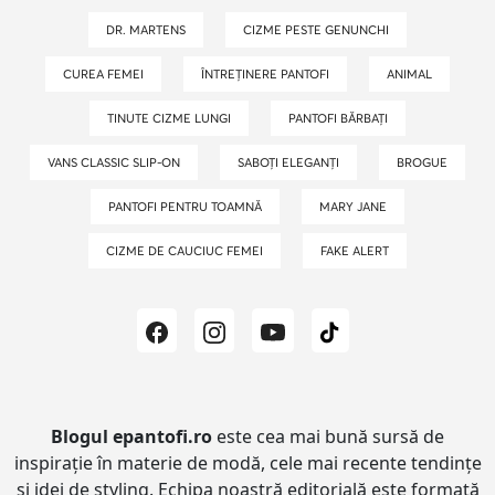
DR. MARTENS
CIZME PESTE GENUNCHI
CUREA FEMEI
ÎNTREȚINERE PANTOFI
ANIMAL
TINUTE CIZME LUNGI
PANTOFI BĂRBAȚI
VANS CLASSIC SLIP-ON
SABOȚI ELEGANȚI
BROGUE
PANTOFI PENTRU TOAMNĂ
MARY JANE
CIZME DE CAUCIUC FEMEI
FAKE ALERT
Blogul epantofi.ro
este cea mai bună sursă de
inspirație în materie de modă, cele mai recente tendințe
și idei de styling.
Echipa noastră editorială este formată