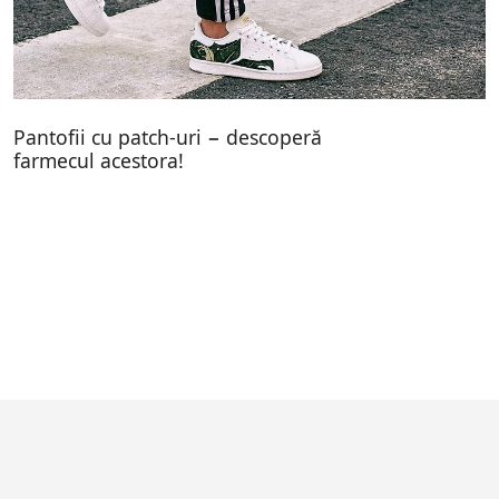
Pantofii cu patch-uri − descoperă
farmecul acestora!