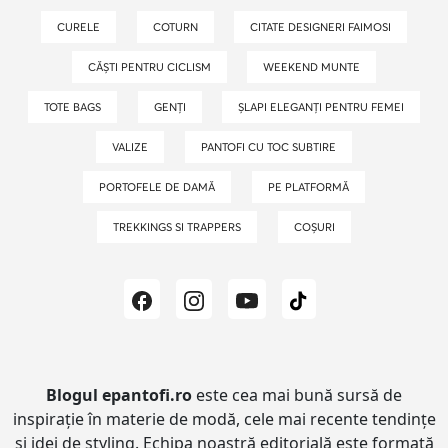
CURELE
COTURN
CITATE DESIGNERI FAIMOSI
CĂȘTI PENTRU CICLISM
WEEKEND MUNTE
TOTE BAGS
GENȚI
ȘLAPI ELEGANȚI PENTRU FEMEI
VALIZE
PANTOFI CU TOC SUBTIRE
PORTOFELE DE DAMĂ
PE PLATFORMĂ
TREKKINGS SI TRAPPERS
COȘURI
Blogul epantofi.ro
este cea mai bună sursă de
inspirație în materie de modă, cele mai recente tendințe
și idei de styling.
Echipa noastră editorială este formată