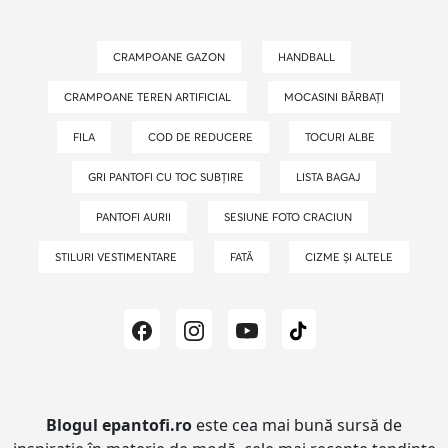
CRAMPOANE GAZON
HANDBALL
CRAMPOANE TEREN ARTIFICIAL
MOCASINI BĂRBAȚI
FILA
COD DE REDUCERE
TOCURI ALBE
GRI PANTOFI CU TOC SUBȚIRE
LISTA BAGAJ
PANTOFI AURII
SESIUNE FOTO CRACIUN
STILURI VESTIMENTARE
FATĂ
CIZME ȘI ALTELE
Blogul epantofi.ro
este cea mai bună sursă de