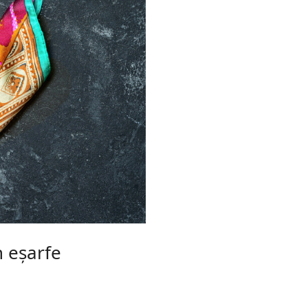
n eșarfe