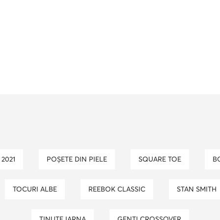
2021
POȘETE DIN PIELE
SQUARE TOE
TOCURI ALBE
REEBOK CLASSIC
STAN SMITH
TINUTE IARNA
GENȚI CROSSOVER