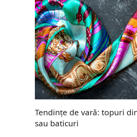
Tendințe de vară: topuri di
sau baticuri