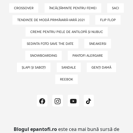
CROSSOVER
ÎNCĂLȚĂMINTE PENTRU FEMEI
SACI
TENDINȚE DE MODĂ PRIMĂVARĂ-VARĂ 2021
FLIP FLOP
CREME PENTRU PIELE DE ANTILOPĂ ȘI NUBUC
SEDINTA FOTO SAVE THE DATE
SNEAKERSI
SNOWBOARDING
PANTOFI ALERGARE
ȘLAPI ȘI SABOȚI
SANDALE
GENȚI DAMĂ
REEBOK
Blogul epantofi.ro
este cea mai bună sursă de