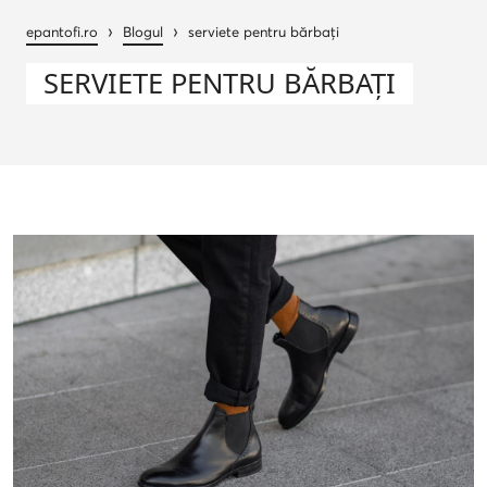
›
›
epantofi.ro
Blogul
serviete pentru bărbați
SERVIETE PENTRU BĂRBAȚI