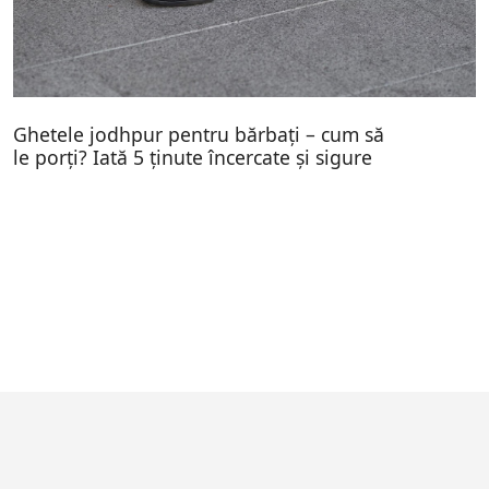
Ghetele jodhpur pentru bărbați – cum să
le porți? Iată 5 ținute încercate și sigure