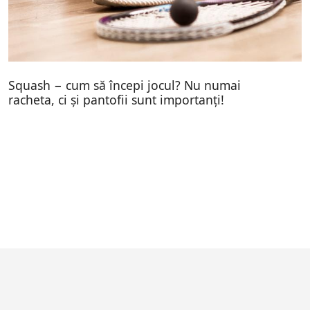
Squash − cum să începi jocul? Nu numai
racheta, ci și pantofii sunt importanți!