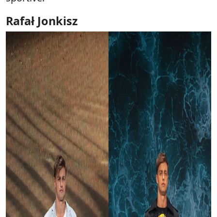
Rafał Jonkisz