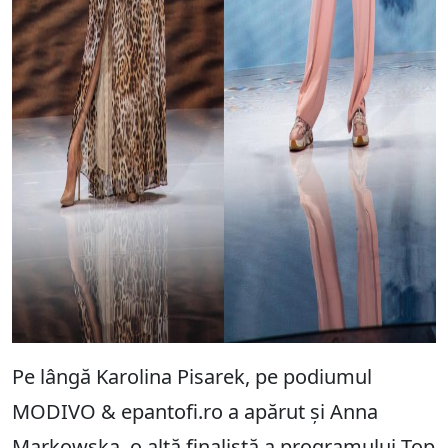
Pe lângă Karolina Pisarek, pe podiumul
MODIVO & epantofi.ro a apărut și Anna
Markowska, o altă finalistă a programului Top