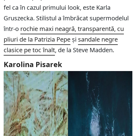
fel ca în cazul primului look, este Karla
Gruszecka. Stilistul a îmbrăcat supermodelul
într-o
rochie maxi neagră, transparentă, cu
pliuri de la Patrizia Pepe
și
sandale negre
clasice pe toc înalt
, de la Steve Madden.
Karolina Pisarek