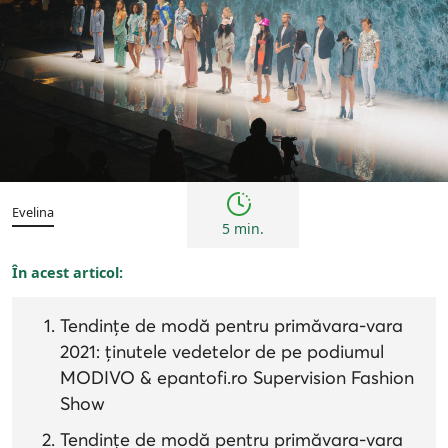
Cultură
Evelina
5 min.
În acest articol:
Tendințe de modă pentru primăvara-vara
2021: ținutele vedetelor de pe podiumul
MODIVO & epantofi.ro Supervision Fashion
Show
Tendințe de modă pentru primăvara-vara