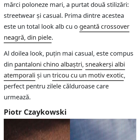
mărci poloneze mari, a purtat două stilizări:
streetwear și casual. Prima dintre acestea
este un total look alb cu o
geantă crossover
neagră, din piele
.
Al doilea look, puțin mai casual, este compus
din
pantaloni chino albaștri
,
sneakerși albi
atemporali
și un
tricou cu un motiv exotic
,
perfect pentru zilele călduroase care
urmează.
Piotr Czaykowski