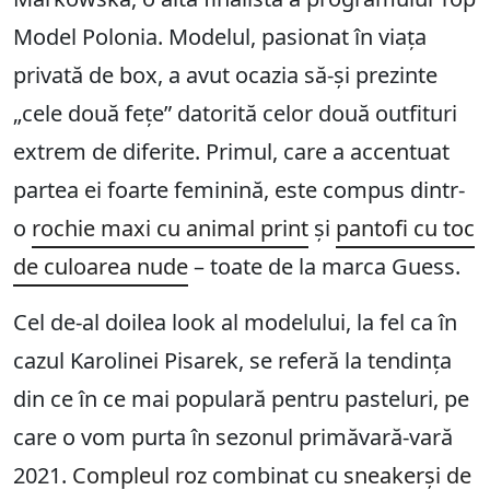
Model Polonia. Modelul, pasionat în viața
privată de box, a avut ocazia să-și prezinte
„cele două fețe” datorită celor două outfituri
extrem de diferite. Primul, care a accentuat
partea ei foarte feminină, este compus dintr-
o
rochie maxi cu animal print
și
pantofi cu toc
de culoarea nude
– toate de la marca Guess.
Cel de-al doilea look al modelului, la fel ca în
cazul Karolinei Pisarek, se referă la tendința
din ce în ce mai populară pentru pasteluri, pe
care o vom purta în sezonul primăvară-vară
2021.
Compleul roz
combinat cu
sneakerși de