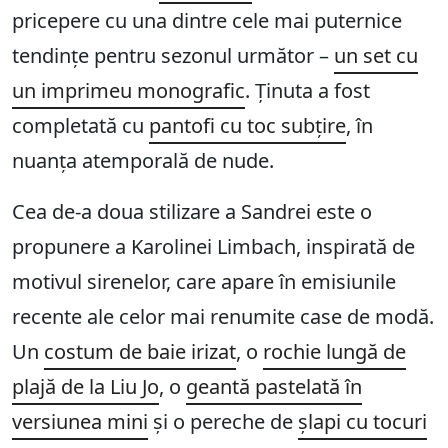
pricepere cu una dintre cele mai puternice
tendințe pentru sezonul următor –
un set cu
un imprimeu monografic
. Ținuta a fost
completată cu
pantofi cu toc subțire
, în
nuanța atemporală de nude.
Cea de-a doua stilizare a Sandrei este o
propunere a Karolinei Limbach, inspirată de
motivul sirenelor, care apare în emisiunile
recente ale celor mai renumite case de modă.
Un
costum de baie irizat
, o
rochie lungă de
plajă de la Liu Jo
, o
geantă pastelată în
versiunea mini
și o pereche de
șlapi cu tocuri