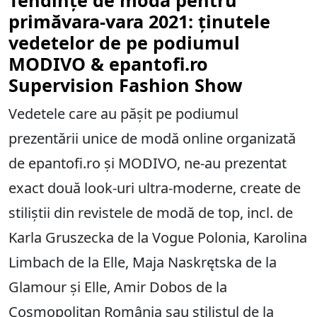
Tendințe de modă pentru
primăvara-vara 2021: ținutele
vedetelor de pe podiumul
MODIVO & epantofi.ro
Supervision Fashion Show
Vedetele care au pășit pe podiumul
prezentării unice de modă online organizată
de epantofi.ro și MODIVO, ne-au prezentat
exact două look-uri ultra-moderne, create de
stiliștii din revistele de modă de top, incl. de
Karla Gruszecka de la Vogue Polonia, Karolina
Limbach de la Elle, Maja Naskrętska de la
Glamour și Elle, Amir Dobos de la
Cosmopolitan România sau stilistul de la