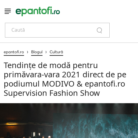
Caută
›
›
epantofi.ro
Blogul
Cultură
Tendințe de modă pentru
primăvara-vara 2021 direct de pe
podiumul MODIVO & epantofi.ro
Supervision Fashion Show