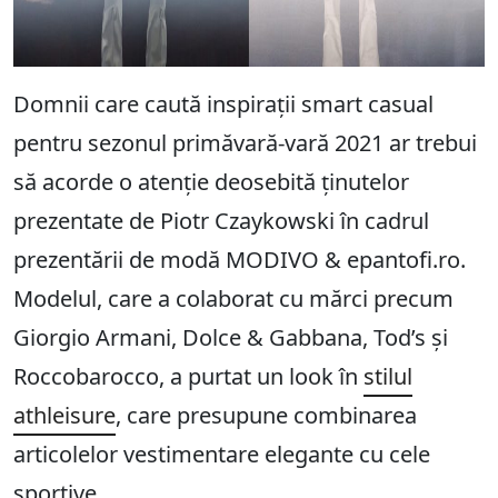
Domnii care caută inspirații smart casual
pentru sezonul primăvară-vară 2021 ar trebui
să acorde o atenție deosebită ținutelor
prezentate de Piotr Czaykowski în cadrul
prezentării de modă MODIVO & epantofi.ro.
Modelul, care a colaborat cu mărci precum
Giorgio Armani, Dolce & Gabbana, Tod’s și
Roccobarocco, a purtat un look în
stilul
athleisure
, care presupune combinarea
articolelor vestimentare elegante cu cele
sportive.