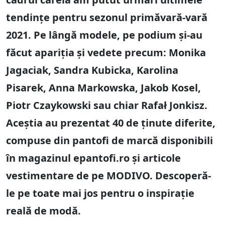
tendințe pentru sezonul primăvară-vară
2021. Pe lângă modele, pe podium și-au
făcut apariția și vedete precum: Monika
Jagaciak, Sandra Kubicka, Karolina
Pisarek, Anna Markowska, Jakob Kosel,
Piotr Czaykowski sau chiar Rafał Jonkisz.
Aceștia au prezentat 40 de ținute diferite,
compuse din pantofi de marcă disponibili
în magazinul epantofi.ro și articole
vestimentare de pe MODIVO. Descoperă-
le pe toate mai jos pentru o inspirație
reală de modă.