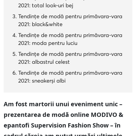
2021: total look-uri bej
Tendințe de modă pentru primăvara-vara
2021: black&white
Tendințe de modă pentru primăvara-vara
2021: moda pentru luciu
Tendințe de modă pentru primăvara-vara
2021: albastrul celest
Tendințe de modă pentru primăvara-vara
2021: sneakerși albi
Am fost martorii unui eveniment unic –
prezentarea de modă online MODIVO &
epantofi Supervision Fashion Show – în
cadrul căreia am putut urmări ultimele