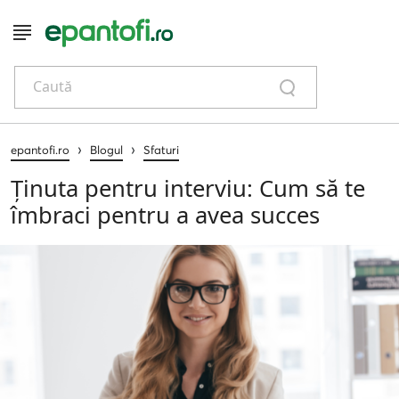
Caută
›
›
epantofi.ro
Blogul
Sfaturi
Ținuta pentru interviu: Cum să te
îmbraci pentru a avea succes