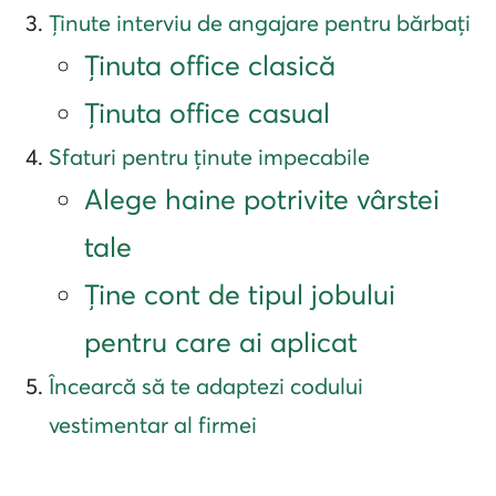
Ținute interviu de angajare pentru bărbați
Ținuta office clasică
Ținuta office casual
Sfaturi pentru ținute impecabile
Alege haine potrivite vârstei
tale
Ține cont de tipul jobului
pentru care ai aplicat
Încearcă să te adaptezi codului
vestimentar al firmei