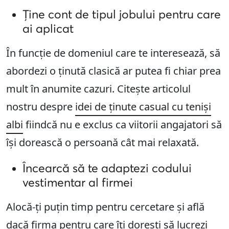
Ține cont de tipul jobului pentru care
ai aplicat
În funcție de domeniul care te interesează, să
abordezi o ținută clasică ar putea fi chiar prea
mult în anumite cazuri. Citește articolul
nostru despre
idei de ținute casual cu teniși
albi
fiindcă nu e exclus ca viitorii angajatori să
își dorească o persoană cât mai relaxată.
Încearcă să te adaptezi codului
vestimentar al firmei
Alocă-ți puțin timp pentru cercetare și află
dacă firma pentru care îți dorești să lucrezi