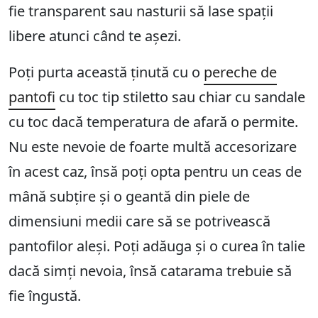
fie transparent sau nasturii să lase spații
libere atunci când te așezi.
Poți purta această ținută cu o
pereche de
pantofi
cu toc tip stiletto sau chiar cu sandale
cu toc dacă temperatura de afară o permite.
Nu este nevoie de foarte multă accesorizare
în acest caz, însă poți opta pentru un ceas de
mână subțire și o geantă din piele de
dimensiuni medii care să se potrivească
pantofilor aleși. Poți adăuga și o curea în talie
dacă simți nevoia, însă catarama trebuie să
fie îngustă.