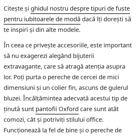
Citește și
ghidul nostru despre tipuri de fuste
pentru iubitoarele de modă
dacă îți dorești să
te inspiri și din alte modele.
În ceea ce privește accesoriile, este important
să nu exagerezi alegând bijuterii
extravagante, care să atragă atenția asupra
lor. Poți purta o pereche de cercei de mici
dimensiuni și un colier fin, ascuns de gulerul
bluzei. Încălțămintea adecvată acestui tip de
ținută sunt
pantofii Oxford
care sunt atât
comozi, cât și potriviți stilului office.
Funcționează la fel de bine și o pereche de