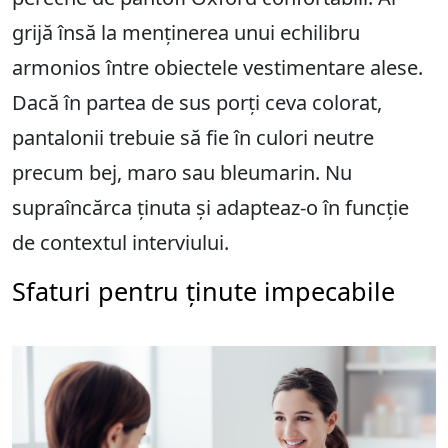
grijă însă la menținerea unui echilibru
armonios între obiectele vestimentare alese.
Dacă în partea de sus porți ceva colorat,
pantalonii trebuie să fie în culori neutre
precum bej, maro sau bleumarin. Nu
supraîncărca ținuta și adapteaz-o în funcție
de contextul interviului.
Sfaturi pentru ținute impecabile