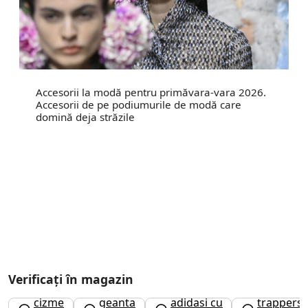
Accesorii la modă pentru primăvara-vara 2026.
Accesorii de pe podiumurile de modă care
domină deja străzile
Verificați în magazin
cizme
geanta
adidasi cu
trappers