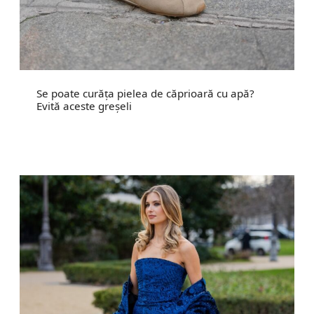
Se poate curăța pielea de căprioară cu apă?
Evită aceste greșeli