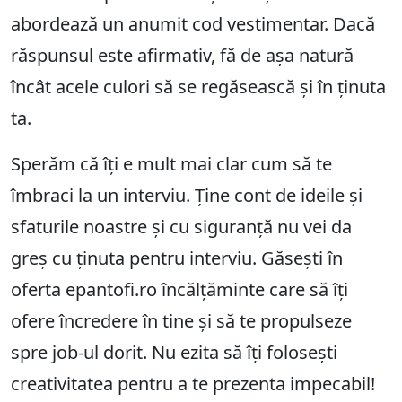
abordează un anumit cod vestimentar. Dacă
răspunsul este afirmativ, fă de așa natură
încât acele culori să se regăsească și în ținuta
ta.
Sperăm că îți e mult mai clar cum să te
îmbraci la un interviu. Ține cont de ideile și
sfaturile noastre și cu siguranță nu vei da
greș cu ținuta pentru interviu. Găsești în
oferta epantofi.ro încălțăminte care să îți
ofere încredere în tine și să te propulseze
spre job-ul dorit. Nu ezita să îți folosești
creativitatea pentru a te prezenta impecabil!