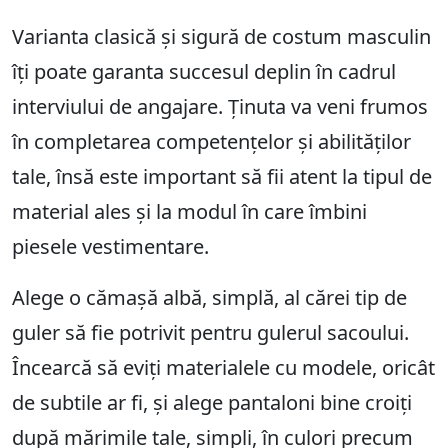
Varianta clasică și sigură de costum masculin
îți poate garanta succesul deplin în cadrul
interviului de angajare. Ținuta va veni frumos
în completarea competențelor și abilităților
tale, însă este important să fii atent la tipul de
material ales și la modul în care îmbini
piesele vestimentare.
Alege o cămașă albă, simplă, al cărei tip de
guler să fie potrivit pentru gulerul sacoului.
Încearcă să eviți materialele cu modele, oricât
de subtile ar fi, și alege pantaloni bine croiți
după mărimile tale, simpli, în culori precum