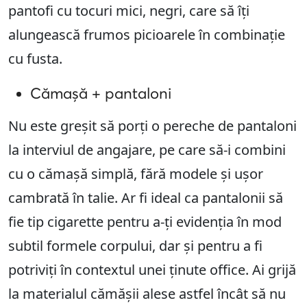
pantofi cu tocuri mici, negri, care să îți
alungească frumos picioarele în combinație
cu fusta.
Cămașă + pantaloni
Nu este greșit să porți o pereche de pantaloni
la interviul de angajare, pe care să-i combini
cu o cămașă simplă, fără modele și ușor
cambrată în talie. Ar fi ideal ca pantalonii să
fie tip cigarette pentru a-ți evidenția în mod
subtil formele corpului, dar și pentru a fi
potriviți în contextul unei ținute office. Ai grijă
la materialul cămășii alese astfel încât să nu