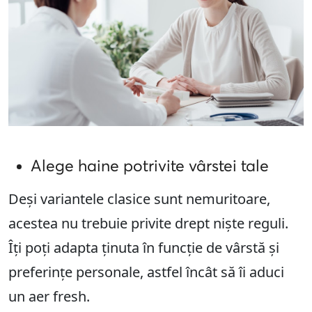
Alege haine potrivite vârstei tale
Deși variantele clasice sunt nemuritoare,
acestea nu trebuie privite drept niște reguli.
Îți poți adapta ținuta în funcție de vârstă și
preferințe personale, astfel încât să îi aduci
un aer fresh.