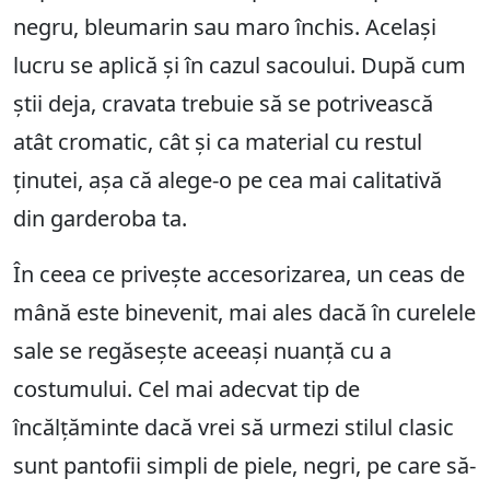
negru, bleumarin sau maro închis. Același
lucru se aplică și în cazul sacoului. După cum
știi deja, cravata trebuie să se potrivească
atât cromatic, cât și ca material cu restul
ținutei, așa că alege-o pe cea mai calitativă
din garderoba ta.
În ceea ce privește accesorizarea, un ceas de
mână este binevenit, mai ales dacă în curelele
sale se regăsește aceeași nuanță cu a
costumului. Cel mai adecvat tip de
încălțăminte dacă vrei să urmezi stilul clasic
sunt pantofii simpli de piele, negri, pe care să-