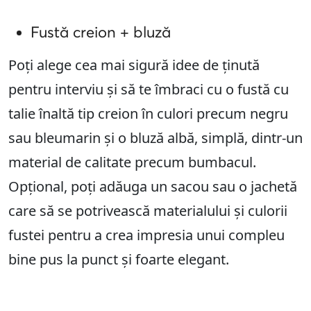
Fustă creion + bluză
Poți alege cea mai sigură idee de ținută
pentru interviu și să te îmbraci cu o fustă cu
talie înaltă tip creion în culori precum negru
sau bleumarin și o bluză albă, simplă, dintr-un
material de calitate precum bumbacul.
Opțional, poți adăuga un sacou sau o jachetă
care să se potrivească materialului și culorii
fustei pentru a crea impresia unui compleu
bine pus la punct și foarte elegant.