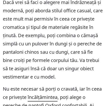
Dacă vrei să faci o alegere mai îndrăzneață și
modernă, poți aborda stilul office casual, care
este mult mai permisiv în ceea ce privește
cromatica și tipul de materiale regăsite în
ținută. De exemplu, poți combina o cămașă
simplă cu un pulover în dungi și o pereche de
pantaloni chinos sau cu dungi, care să fie
bine croiți pe formele corpului tău. Va trebui
să te asiguri însă că doar un singur obiect
vestimentar e cu model.
Nu este necesar să porți o cravată, iar în ceea
ce privește
încălțămintea
, poți alege o
pereche de pantofi Oxford confortabili. Ai