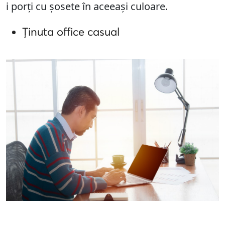
i porți cu șosete în aceeași culoare.
Ținuta office casual