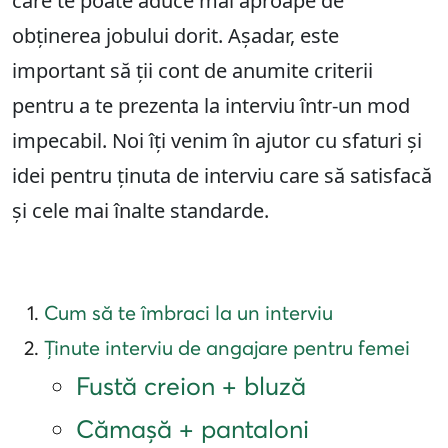
care te poate aduce mai aproape de
obținerea jobului dorit. Așadar, este
important să ții cont de anumite criterii
pentru a te prezenta la interviu într-un mod
impecabil. Noi îți venim în ajutor cu sfaturi și
idei pentru ținuta de interviu care să satisfacă
și cele mai înalte standarde.
Cum să te îmbraci la un interviu
Ținute interviu de angajare pentru femei
Fustă creion + bluză
Cămașă + pantaloni