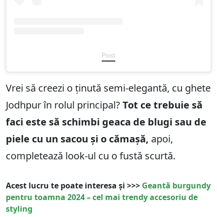
Post
Vrei să creezi o ținută semi-elegantă, cu ghete
Jodhpur în rolul principal?
Tot ce trebuie să
faci este să schimbi geaca de blugi sau de
piele cu un sacou și o cămașă,
apoi,
completează look-ul cu o fustă scurtă.
Acest lucru te poate interesa și >>>
Geantă burgundy
pentru toamna 2024 – cel mai trendy accesoriu de
styling