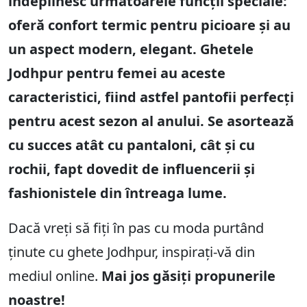
îndeplinesc următoarele funcții speciale:
oferă confort termic pentru picioare și au
un aspect modern, elegant. Ghetele
Jodhpur pentru femei au aceste
caracteristici, fiind astfel pantofii perfecți
pentru acest sezon al anului. Se asortează
cu succes atât cu pantaloni, cât și cu
rochii, fapt dovedit de influencerii și
fashionistele din întreaga lume.
Dacă vreți să fiți în pas cu moda purtând
ținute cu ghete Jodhpur, inspirați-vă din
mediul online.
Mai jos găsiți propunerile
noastre!