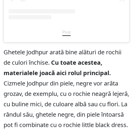
Post
Ghetele Jodhpur arată bine alături de rochii
de culori închise.
Cu toate acestea,
materialele joacă aici rolul principal.
Cizmele Jodhpur din piele, negre vor arăta
grozav, de exemplu, cu o rochie neagră lejeră,
cu buline mici, de culoare albă sau cu flori. La
rândul său, ghetele negre, din piele întoarsă
pot fi combinate cu o rochie little black dress.