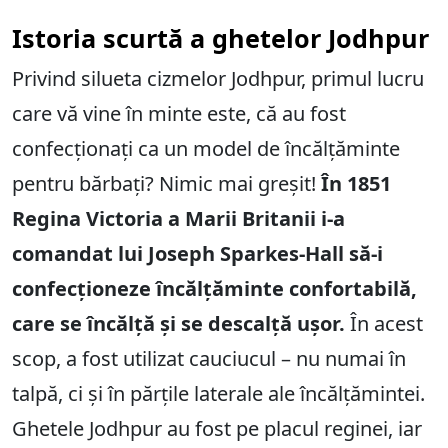
Istoria scurtă a ghetelor Jodhpur
Privind silueta cizmelor Jodhpur, primul lucru
care vă vine în minte este, că au fost
confecționați ca un model de încălțăminte
pentru bărbați? Nimic mai greșit!
În 1851
Regina Victoria a Marii Britanii i-a
comandat lui Joseph Sparkes-Hall să-i
confecționeze încălțăminte confortabilă,
care se încălță și se descalță ușor.
În acest
scop, a fost utilizat cauciucul – nu numai în
talpă, ci și în părțile laterale ale încălțămintei.
Ghetele Jodhpur au fost pe placul reginei, iar