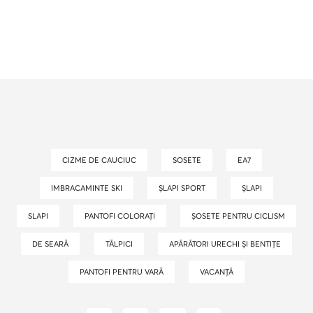
CIZME DE CAUCIUC
SOSETE
EA7
IMBRACAMINTE SKI
ȘLAPI SPORT
ȘLAPI
SLAPI
PANTOFI COLORAȚI
ȘOSETE PENTRU CICLISM
DE SEARĂ
TĂLPICI
APĂRĂTORI URECHI ȘI BENTIȚE
PANTOFI PENTRU VARĂ
VACANȚĂ