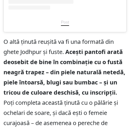
Post
O altă ținută reușită va fi una formată din
ghete Jodhpur și fuste.
Acești pantofi arată
deosebit de bine în combinație cu o fustă
neagră trapez – din piele naturală netedă,
piele întoarsă, blugi sau bumbac – și un
tricou de culoare deschisă, cu inscripții.
Poți completa această ținută cu o pălărie și
ochelari de soare, și dacă ești o femeie
curajoasă – de asemenea o pereche de