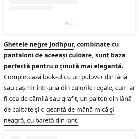
Post
Ghetele negre Jodhpur
, combinate cu
pantaloni de aceeași culoare, sunt baza
perfectă pentru o ținută mai elegantă.
Completează look-ul cu un pulover din lână
sau cașmir într-una din culorile regale, cum ar
fi cea de cămilă sau grafit, un palton din lână
de calitate și o
geantă de mână mică și
neagră, cu baretă din lanț.