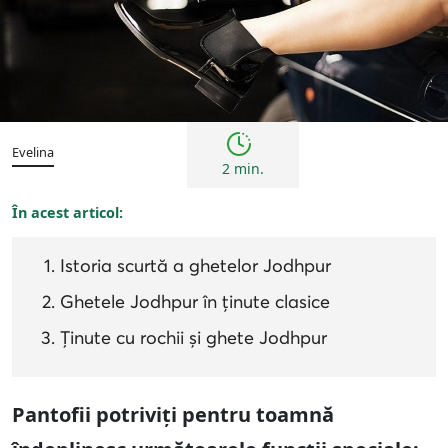
Inspirații și trenduri
Evelina
2 min.
În acest articol:
Istoria scurtă a ghetelor Jodhpur
Ghetele Jodhpur în ținute clasice
Ținute cu rochii și ghete Jodhpur
Pantofii potriviți pentru toamnă