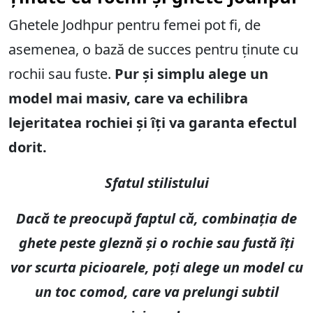
Ghetele Jodhpur pentru femei pot fi, de
asemenea, o bază de succes pentru ținute cu
rochii sau fuste.
Pur și simplu alege un
model mai masiv, care va echilibra
lejeritatea rochiei și îți va garanta efectul
dorit.
Sfatul stilistului
Dacă te preocupă faptul că, combinația de
ghete peste gleznă și o rochie sau fustă îți
vor scurta picioarele, poți alege un model cu
un toc comod, care va prelungi subtil