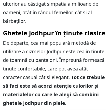
ulterior au câștigat simpatia a milioane de
oameni, atât în ​​rândul femeilor, cât și al
bărbaților.
Ghetele Jodhpur în ținute clasice
De departe, cea mai populară metodă de
utilizare a cizmelor Jodhpur este cea în ținute
de toamnă cu pantaloni. Împreună formează
ținute confortabile, care pot avea atât
caracter casual cât și elegant.
Tot ce trebuie
să faci este să acorzi atenție culorilor și
materialelor cu care le alegi să combini
ghetele Jodhpur din piele.