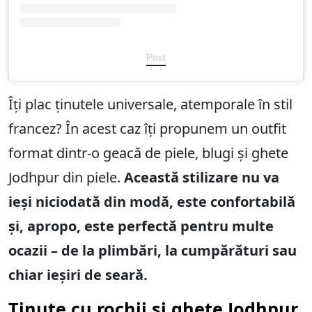
Post
Îți plac ținutele universale, atemporale în stil
francez? În acest caz îți propunem un outfit
format dintr-o geacă de piele, blugi și ghete
Jodhpur din piele.
Această stilizare nu va
ieși niciodată din modă, este confortabilă
și, apropo, este perfectă pentru multe
ocazii – de la plimbări, la cumpărături sau
chiar ieșiri de seară.
Ținute cu rochii și ghete Jodhpur