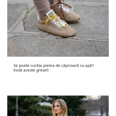
Se poate curăța pielea de căprioară cu apă?
Evită aceste greșeli