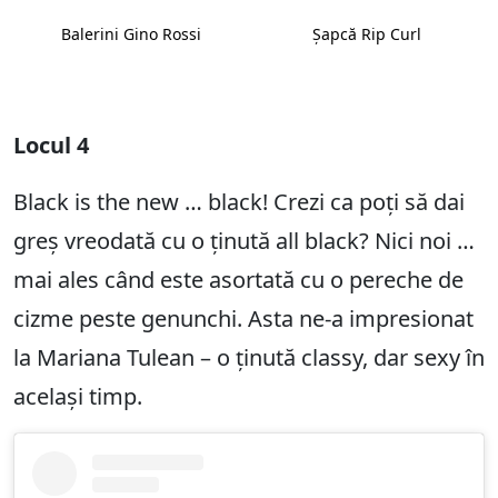
Balerini Gino Rossi
Șapcă Rip Curl
Locul 4
Black is the new … black! Crezi ca poți să dai
greș vreodată cu o ținută all black? Nici noi …
mai ales când este asortată cu o pereche de
cizme peste genunchi. Asta ne-a impresionat
la Mariana Tulean – o ținută classy, dar sexy în
același timp.