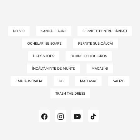
NB 530
SANDALE AURII
SERVIETE PENTRU BĂRBAȚI
OCHELARI SE SOARE
PERNIȚE SUB CĂLCÂI
UGLY SHOES
BOTINE CU TOC GROS
ÎNCĂLȚĂMINTE DE MUNTE
MACASINI
EMU AUSTRALIA
DC
MATLASAT
VALIZE
TRASH THE DRESS