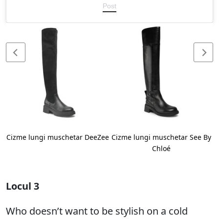
Post
Cizme lungi muschetar DeeZee
Cizme lungi muschetar See By
Chloé
Locul 3
Who doesn’t want to be stylish on a cold