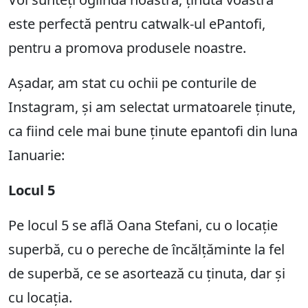
este perfectă pentru catwalk-ul ePantofi,
pentru a promova produsele noastre.
Așadar, am stat cu ochii pe conturile de
Instagram, și am selectat urmatoarele ținute,
ca fiind cele mai bune ținute epantofi din luna
Ianuarie:
Locul 5
Pe locul 5 se află Oana Stefani, cu o locație
superbă, cu o pereche de încălțăminte la fel
de superbă, ce se asortează cu ținuta, dar și
cu locația.