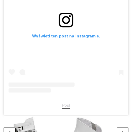
Wyświetl ten post na Instagramie.
Post