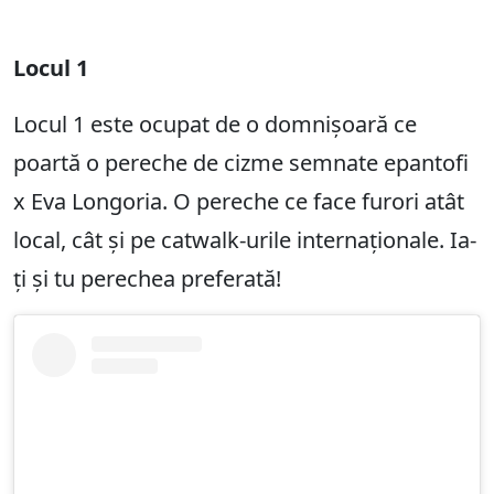
Locul 1
Locul 1 este ocupat de o domnișoară ce
poartă o pereche de cizme semnate epantofi
x Eva Longoria. O pereche ce face furori atât
local, cât și pe catwalk-urile internaționale. Ia-
ți și tu perechea preferată!