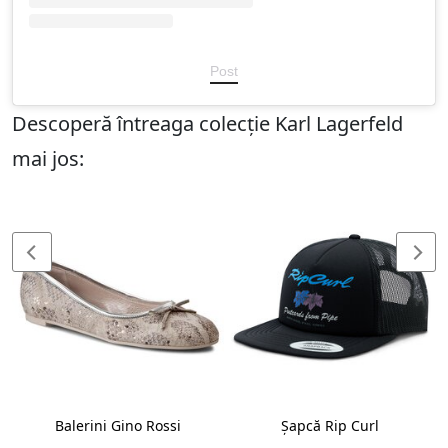
Post
Descoperă întreaga colecție Karl Lagerfeld
mai jos:
Balerini Gino Rossi
Șapcă Rip Curl