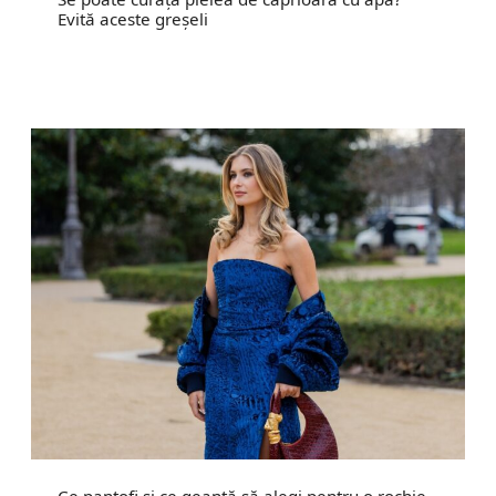
Evită aceste greșeli
Ce pantofi și ce geantă să alegi pentru o rochie