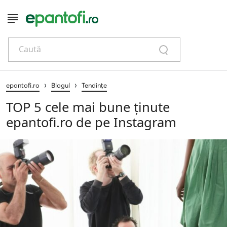
Caută
›
›
epantofi.ro
Blogul
Tendințe
TOP 5 cele mai bune ținute
epantofi.ro de pe Instagram