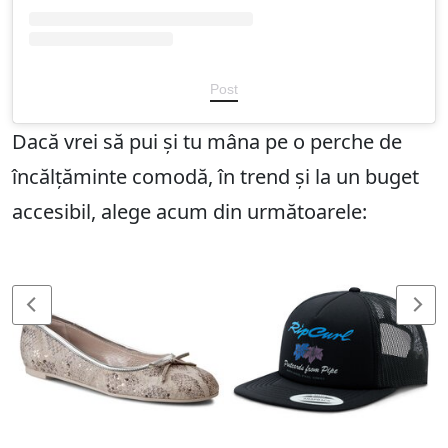
Post
Dacă vrei să pui și tu mâna pe o perche de
încălțăminte comodă, în trend și la un buget
accesibil, alege acum din următoarele: