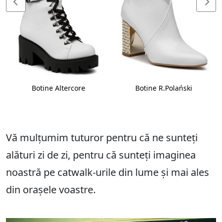
Botine Altercore
Botine R.Polański
Vă mulțumim tuturor pentru că ne sunteți
alături zi de zi, pentru că sunteți imaginea
noastră pe catwalk-urile din lume și mai ales
din orașele voastre.