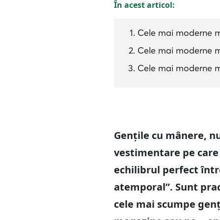
În acest articol:
Cele mai moderne m
Cele mai moderne mod
Cele mai moderne mo
Gențile cu mânere, n
vestimentare pe care l
echilibrul perfect înt
atemporal”. Sunt prac
cele mai scumpe genți 