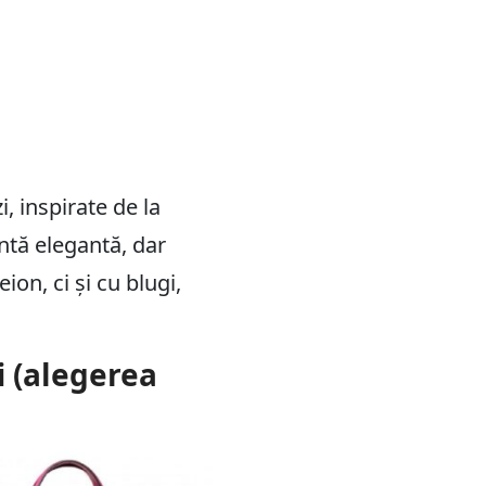
, inspirate de la
ntă elegantă, dar
on, ci și cu blugi,
 (alegerea