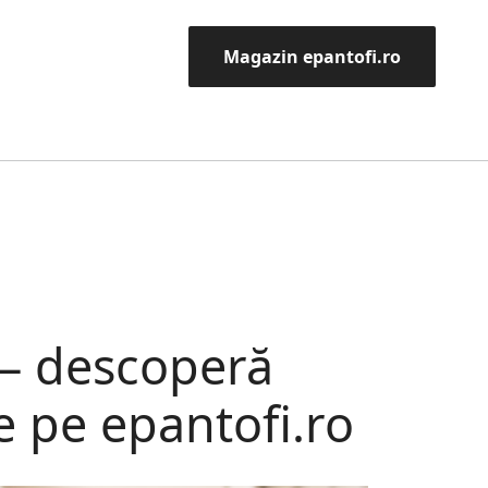
Magazin epantofi.ro
 – descoperă
 pe epantofi.ro