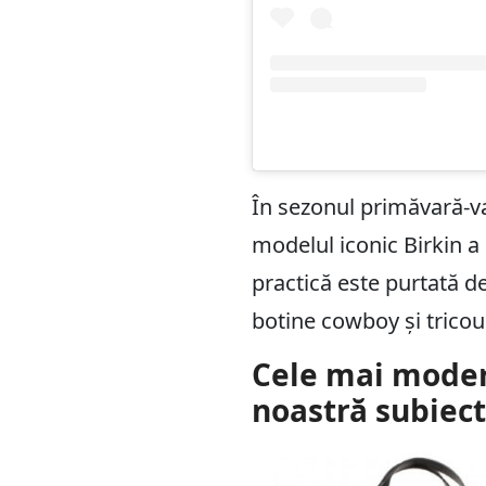
În sezonul primăvară-var
modelul iconic Birkin a
practică este purtată de
botine cowboy și tricou
Cele mai moder
noastră subiect