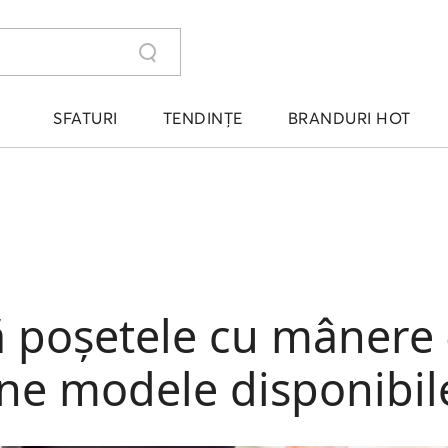
SFATURI
TENDINȚE
BRANDURI HOT
ă poșetele cu mânere
e modele disponibile