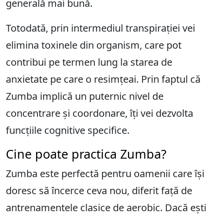
generală mai bună.
Totodată, prin intermediul transpirației vei
elimina toxinele din organism, care pot
contribui pe termen lung la starea de
anxietate pe care o resimțeai. Prin faptul că
Zumba implică un puternic nivel de
concentrare și coordonare, îți vei dezvolta
funcțiile cognitive specifice.
Cine poate practica Zumba?
Zumba este perfectă pentru oamenii care își
doresc să încerce ceva nou, diferit față de
antrenamentele clasice de aerobic. Dacă ești