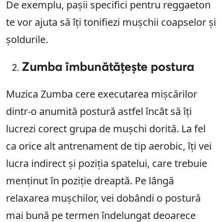
De exemplu, pașii specifici pentru reggaeton
te vor ajuta să îți tonifiezi mușchii coapselor și
șoldurile.
Zumba îmbunătățește postura
Muzica Zumba cere executarea mișcărilor
dintr-o anumită postură astfel încât să îți
lucrezi corect grupa de mușchi dorită. La fel
ca orice alt antrenament de tip aerobic, îți vei
lucra indirect și poziția spatelui, care trebuie
menținut în poziție dreaptă. Pe lângă
relaxarea mușchilor, vei dobândi o postură
mai bună pe termen îndelungat deoarece