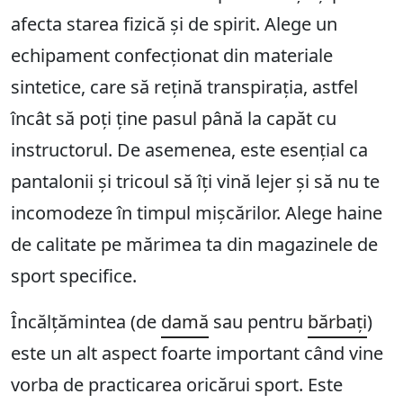
afecta starea fizică și de spirit. Alege un
echipament confecționat din materiale
sintetice, care să rețină transpirația, astfel
încât să poți ține pasul până la capăt cu
instructorul. De asemenea, este esențial ca
pantalonii și tricoul să îți vină lejer și să nu te
incomodeze în timpul mișcărilor. Alege haine
de calitate pe mărimea ta din magazinele de
sport specifice.
Încălțămintea (de
damă
sau pentru
bărbați
)
este un alt aspect foarte important când vine
vorba de practicarea oricărui sport. Este