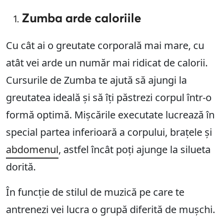
Zumba arde caloriile
Cu cât ai o greutate corporală mai mare, cu
atât vei arde un număr mai ridicat de calorii.
Cursurile de Zumba te ajută să ajungi la
greutatea ideală și să îți păstrezi corpul într-o
formă optimă. Mișcările executate lucrează în
special partea inferioară a corpului, brațele și
abdomenul
, astfel încât poți ajunge la silueta
dorită.
În funcție de stilul de muzică pe care te
antrenezi vei lucra o grupă diferită de mușchi.