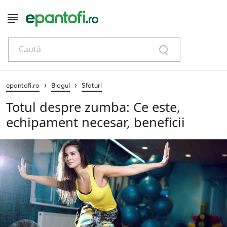
Caută
›
›
epantofi.ro
Blogul
Sfaturi
Totul despre zumba: Ce este,
echipament necesar, beneficii