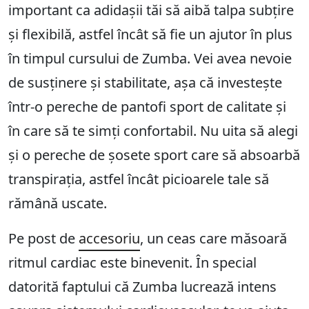
important ca adidașii tăi să aibă talpa subțire
și flexibilă, astfel încât să fie un ajutor în plus
în timpul cursului de Zumba. Vei avea nevoie
de susținere și stabilitate, așa că investește
într-o pereche de pantofi sport de calitate și
în care să te simți confortabil. Nu uita să alegi
și o pereche de șosete sport care să absoarbă
transpirația, astfel încât picioarele tale să
rămână uscate.
Pe post de
accesoriu
, un ceas care măsoară
ritmul cardiac este binevenit. În special
datorită faptului că Zumba lucrează intens