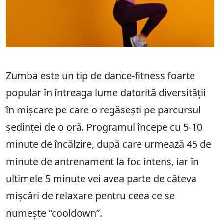
Zumba este un tip de dance-fitness foarte
popular în întreaga lume datorită diversității
în mișcare pe care o regăsești pe parcursul
ședinței de o oră. Programul începe cu 5-10
minute de încălzire, după care urmează 45 de
minute de antrenament la foc intens, iar în
ultimele 5 minute vei avea parte de câteva
mișcări de relaxare pentru ceea ce se
numește “cooldown”.