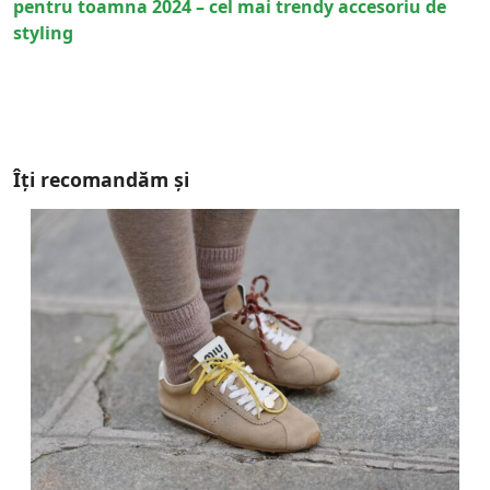
pentru toamna 2024 – cel mai trendy accesoriu de
styling
Îți recomandăm și