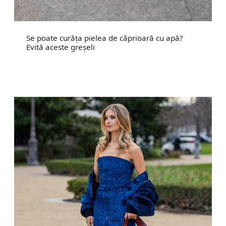
Se poate curăța pielea de căprioară cu apă?
Evită aceste greșeli