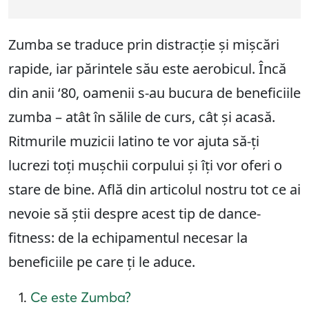
Zumba se traduce prin distracție și mișcări
rapide, iar părintele său este aerobicul. Încă
din anii ‘80, oamenii s-au bucura de beneficiile
zumba – atât în sălile de curs, cât și acasă.
Ritmurile muzicii latino te vor ajuta să-ți
lucrezi toți mușchii corpului și îți vor oferi o
stare de bine. Află din articolul nostru tot ce ai
nevoie să știi despre acest tip de dance-
fitness: de la echipamentul necesar la
beneficiile pe care ți le aduce.
Ce este Zumba?