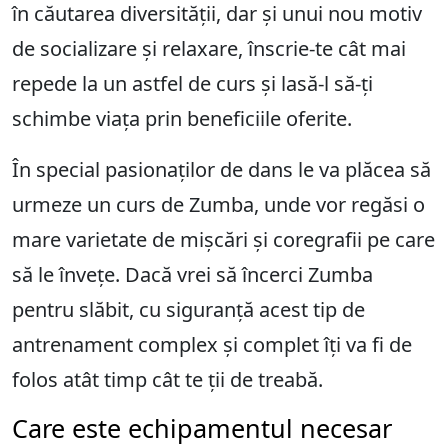
în căutarea diversității, dar și unui nou motiv
de socializare și relaxare, înscrie-te cât mai
repede la un astfel de curs și lasă-l să-ți
schimbe viața prin beneficiile oferite.
În special pasionaților de dans le va plăcea să
urmeze un curs de Zumba, unde vor regăsi o
mare varietate de mișcări și coregrafii pe care
să le învețe. Dacă vrei să încerci Zumba
pentru slăbit, cu siguranță acest tip de
antrenament complex și complet îți va fi de
folos atât timp cât te ții de treabă.
Care este echipamentul necesar