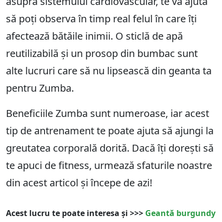
asupra sistemului cardiovascular, te va ajuta
să poți observa în timp real felul în care îți
afectează bătăile inimii. O sticlă de apă
reutilizabilă și un prosop din bumbac sunt
alte lucruri care să nu lipsească din geanta ta
pentru Zumba.
Beneficiile Zumba sunt numeroase, iar acest
tip de antrenament te poate ajuta să ajungi la
greutatea corporală dorită. Dacă îți dorești să
te apuci de fitness, urmează sfaturile noastre
din acest articol și începe de azi!
Acest lucru te poate interesa și >>>
Geantă burgundy