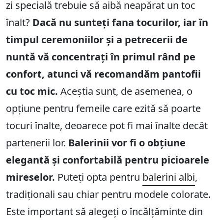
zi specială trebuie să aibă neapărat un toc
înalt?
Dacă nu sunteți fana tocurilor, iar în
timpul ceremoniilor și a petrecerii de
nuntă vă concentrați în primul rând pe
confort, atunci vă recomandăm pantofii
cu toc mic.
Aceștia sunt, de asemenea, o
opțiune pentru femeile care ezită să poarte
tocuri înalte, deoarece pot fi mai înalte decât
partenerii lor.
Balerinii vor fi o obțiune
elegantă și confortabilă pentru picioarele
mireselor.
Puteți opta pentru
balerini albi
,
tradiționali sau chiar pentru modele colorate.
Este important să alegeți o încălțăminte din