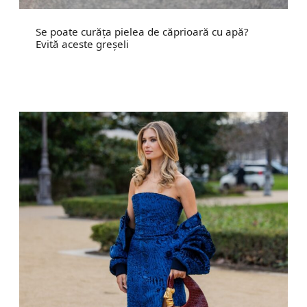
Se poate curăța pielea de căprioară cu apă?
Evită aceste greșeli