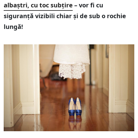
albaștri, cu toc subțire
– vor fi cu
siguranță vizibili chiar și de sub o rochie
lungă!