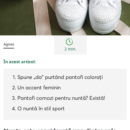
Inspirații și trenduri
Agnes
2 min.
În acest articol:
Spune „da” purtând pantofi colorați
Un accent feminin
Pantofi comozi pentru nuntă? Există!
O nuntă în stil sport