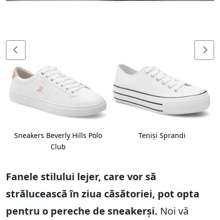
Sneakers Beverly Hills Polo
Teniși Sprandi
Club
Fanele stilului lejer, care vor să
strălucească în ziua căsătoriei, pot opta
pentru o pereche de sneakerși.
Noi vă