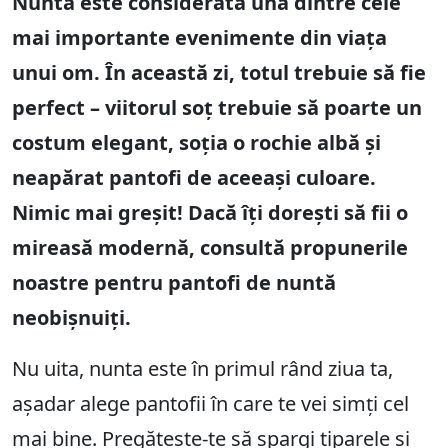
Nunta este considerată una dintre cele
mai importante evenimente din viața
unui om. În această zi, totul trebuie să fie
perfect – viitorul soț trebuie să poarte un
costum elegant, soția o rochie albă și
neapărat pantofi de aceeași culoare.
Nimic mai greșit! Dacă îți dorești să fii o
mireasă modernă, consultă propunerile
noastre pentru pantofi de nuntă
neobișnuiți.
Nu uita, nunta este în primul rând ziua ta,
așadar alege pantofii în care te vei simți cel
mai bine. Pregătește-te să spargi tiparele și