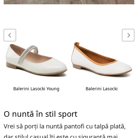
Balerini Lasocki Young
Balerini Lasocki
O nuntă în stil sport
Vrei să porți la nuntă pantofi cu talpă plată,
dar stilul casual îți este cu siguranță mai