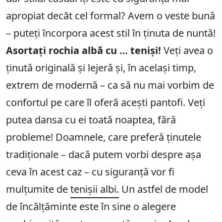
apropiat decât cel formal? Avem o veste bună
– puteți încorpora acest stil în ținuta de nuntă!
Asortați rochia albă cu … teniși!
Veți avea o
ținută originală și lejeră și, în același timp,
extrem de modernă – ca să nu mai vorbim de
confortul pe care îl oferă acești pantofi. Veți
putea dansa cu ei toată noaptea, fără
probleme! Doamnele, care preferă ținutele
tradiționale – dacă putem vorbi despre așa
ceva în acest caz – cu siguranță vor fi
mulțumite de
tenișii albi.
Un astfel de model
de încălțăminte este în sine o alegere