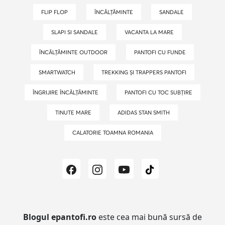
FLIP FLOP
ÎNCĂLȚĂMINTE
SANDALE
SLAPI SI SANDALE
VACANTA LA MARE
ÎNCĂLȚĂMINTE OUTDOOR
PANTOFI CU FUNDE
SMARTWATCH
TREKKING ȘI TRAPPERS PANTOFI
ÎNGRIJIRE ÎNCĂLȚĂMINTE
PANTOFI CU TOC SUBȚIRE
TINUTE MARE
ADIDAS STAN SMITH
CALATORIE TOAMNA ROMANIA
Blogul epantofi.ro
este cea mai bună sursă de