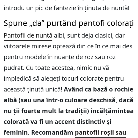
introdu un pic de fantezie în ținuta de nuntă!
Spune „da” purtând pantofi colorați
Pantofii de nuntă
albi, sunt deja clasici, dar
viitoarele mirese optează din ce în ce mai des
pentru modele în nuanțe de roz sau roz
pudrat. Cu toate acestea, nimic nu vă
împiedică să alegeți tocuri colorate pentru
această ținută unică!
Având ca bază o rochie
albă (sau una într-o culoare deschisă, dacă
nu ții foarte mult la tradiții) încălțămintea
colorată va fi un accent distinctiv și
feminin. Recomandăm
pantofii roșii sau