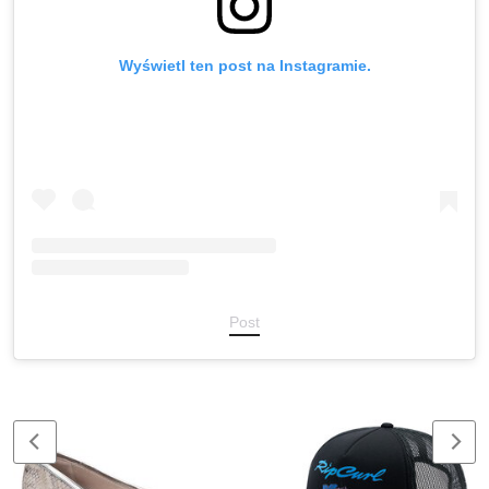
Wyświetl ten post na Instagramie.
Post