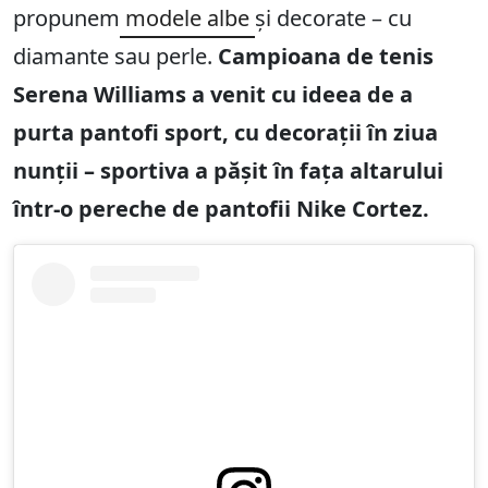
propunem
modele albe
și decorate – cu
diamante sau perle.
Campioana de tenis
Serena Williams a venit cu ideea de a
purta pantofi sport, cu decorații în ziua
nunții – sportiva a pășit în fața altarului
într-o pereche de pantofii Nike Cortez.