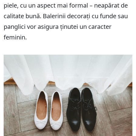
piele, cu un aspect mai formal – neapărat de
calitate bună. Balerinii decorați cu funde sau
panglici vor asigura ținutei un caracter
feminin.