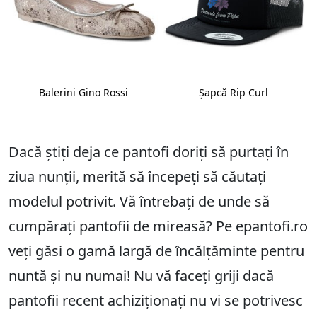
Balerini Gino Rossi
Șapcă Rip Curl
Dacă știți deja ce pantofi doriți să purtați în
ziua nunții, merită să începeți să căutați
modelul potrivit. Vă întrebați de unde să
cumpărați pantofii de mireasă? Pe epantofi.ro
veți găsi o gamă largă de încălțăminte pentru
nuntă și nu numai! Nu vă faceți griji dacă
pantofii recent achiziționați nu vi se potrivesc