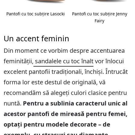
Pantofi cu toc subțire Lasocki
Pantofi cu toc subțire Jenny
Fairy
Un accent feminin
Din moment ce vorbim despre accentuarea
feminității,
sandalele cu toc înalt
vor înlocui
excelent pantofii tradiționali, închiși. Întrucât
forma lor este destul de originală, vă
recomandăm să alegeți culori clasice pentru
nuntă.
Pentru a sublinia caracterul unic al
acestor pantofi de mireasă pentru femei,
optați pentru modele decorate – de
exemplu, cu strasuri sau diamante.