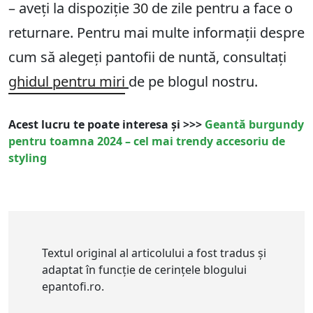
– aveți la dispoziție
30
de zile pentru a face o
returnare. Pentru mai multe informații despre
cum să alegeți pantofii de nuntă, consultați
ghidul pentru miri
de pe blogul nostru.
Acest lucru te poate interesa și >>>
Geantă burgundy
pentru toamna 2024 – cel mai trendy accesoriu de
styling
Textul original al articolului a fost tradus și
adaptat în funcție de cerințele blogului
epantofi.ro.