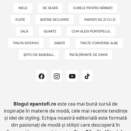
INELE
DE SEARĂ
CURELE PENTRU BĂRBAȚI
FUSTE
BOTINE DECUPATE
PANTOFI DE ZI CU ZI
SALĂ
QUARTZ
CUM ALEGI PORTOFELUL
TINUTA INTERVIU
SABOȚI
TINUTE CONVERSE ALBE
ȘEPCI DE BASEBALL
ÎNCĂLȚĂMINTE DE DAMĂ
Blogul epantofi.ro
este cea mai bună sursă de
inspirație în materie de modă, cele mai recente tendințe
și idei de styling.
Echipa noastră editorială este formată
din pasionați de modă și stiliști care descoperă în