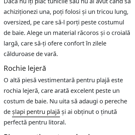
Dacă nu îți plac tunicile sau nu ai avut când să
achiziționezi una, poți folosi și un tricou lung,
oversized, pe care să-l porți peste costumul
de baie. Alege un material răcoros și o croială
largă, care să-ți ofere confort în zilele
călduroase de vară.
Rochie lejeră
O altă piesă vestimentară pentru plajă este
rochia lejeră, care arată excelent peste un
costum de baie. Nu uita să adaugi o pereche
de
șlapi pentru plajă
și ai obținut o ținută
perfectă pentru litoral.