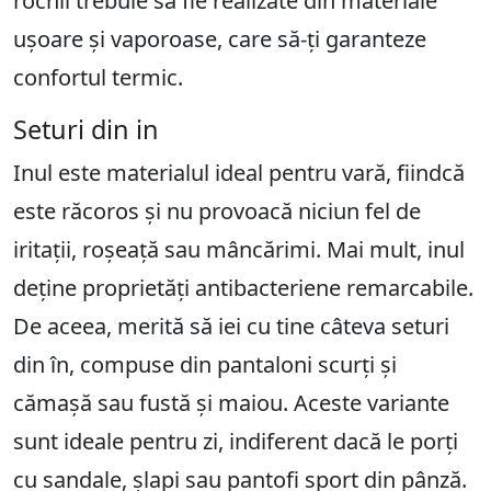
rochii trebuie să fie realizate din materiale
ușoare și vaporoase, care să-ți garanteze
confortul termic.
Seturi din in
Inul este materialul ideal pentru vară, fiindcă
este răcoros și nu provoacă niciun fel de
iritații, roșeață sau mâncărimi. Mai mult, inul
deține proprietăți antibacteriene remarcabile.
De aceea, merită să iei cu tine câteva seturi
din în, compuse din pantaloni scurți și
cămașă sau fustă și maiou. Aceste variante
sunt ideale pentru zi, indiferent dacă le porți
cu sandale, șlapi sau pantofi sport din pânză.