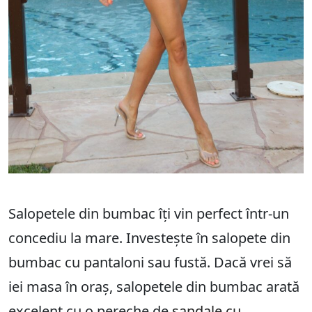
Salopetele din bumbac îți vin perfect într-un
concediu la mare. Investește în salopete din
bumbac cu pantaloni sau fustă. Dacă vrei să
iei masa în oraș, salopetele din bumbac arată
excelent cu o pereche de
sandale cu