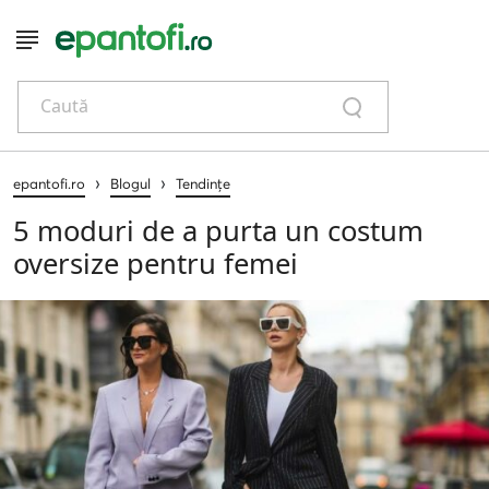
Caută
›
›
epantofi.ro
Blogul
Tendințe
5 moduri de a purta un costum
oversize pentru femei