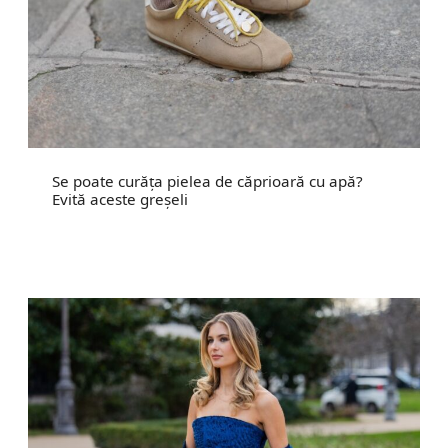
Se poate curăța pielea de căprioară cu apă?
Evită aceste greșeli