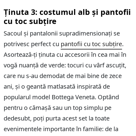
Ținuta 3: costumul alb și pantofii
cu toc subțire
Sacoul și pantalonii supradimensionați se
potrivesc perfect cu
pantofii cu toc subțire
.
Asortează-ți ținuta cu accesorii în cea mai în
vogă nuanță de verde: tocuri cu vârf ascuțit,
care nu s-au demodat de mai bine de zece
ani, și o geantă matlasată inspirată de
popularul model Bottega Veneta. Optând
pentru o cămașă sau un top simplu pe
dedesubt, poți purta acest set la toate
evenimentele importante în familie: de la