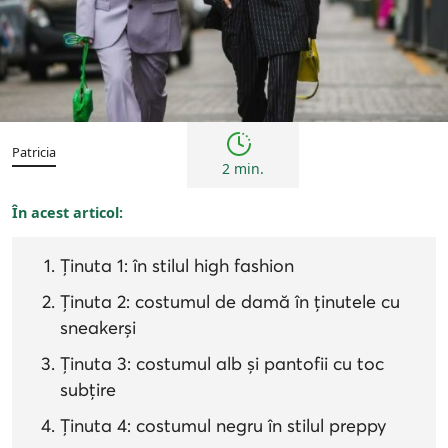
Tendințe
Patricia
2 min.
În acest articol:
Ținuta 1: în stilul high fashion
Ținuta 2: costumul de damă în ținutele cu
sneakerși
Ținuta 3: costumul alb și pantofii cu toc
subțire
Ținuta 4: costumul negru în stilul preppy