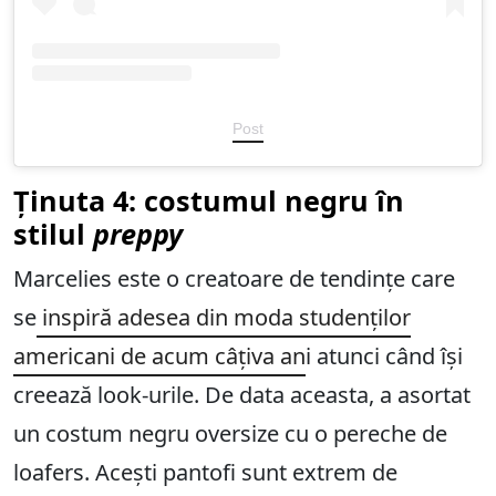
Post
Ținuta 4: costumul negru în
stilul
preppy
Marcelies este o creatoare de tendințe care
se
inspiră adesea din moda studenților
americani de acum câțiva an
i atunci când își
creează look-urile. De data aceasta, a asortat
un costum negru oversize cu o pereche de
loafers. Acești pantofi sunt extrem de