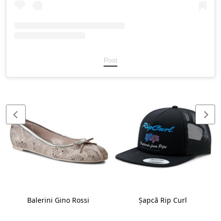
Post
Balerini Gino Rossi
Șapcă Rip Curl