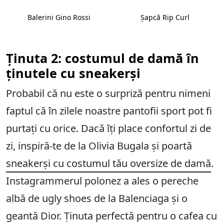
Balerini Gino Rossi
Șapcă Rip Curl
Ținuta 2: costumul de damă în
ținutele cu sneakerși
Probabil că nu este o surpriză pentru nimeni
faptul că în zilele noastre pantofii sport pot fi
purtați cu orice. Dacă îți place confortul zi de
zi, inspiră-te de la Olivia Bugala și poartă
sneakerși cu costumul tău oversize de damă
.
Instagrammerul polonez a ales o pereche
albă de ugly shoes de la Balenciaga și o
geantă Dior. Ținuta perfectă pentru o cafea cu