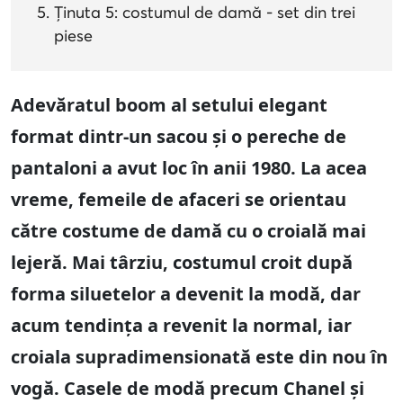
Ținuta 5: costumul de damă - set din trei
piese
Adevăratul boom al setului elegant
format dintr-un sacou și o pereche de
pantaloni a avut loc în anii 1980. La acea
vreme, femeile de afaceri se orientau
către costume de damă cu o croială mai
lejeră. Mai târziu, costumul croit după
forma siluetelor a devenit la modă, dar
acum tendința a revenit la normal, iar
croiala supradimensionată este din nou în
vogă. Casele de modă precum Chanel și