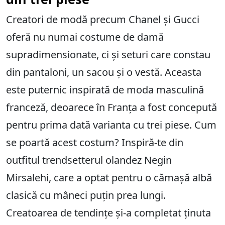
Creatori de modă precum Chanel și Gucci
oferă nu numai costume de damă
supradimensionate, ci și seturi care constau
din pantaloni, un sacou și o vestă. Aceasta
este puternic inspirată de moda masculină
franceză, deoarece în Franța a fost concepută
pentru prima dată varianta cu trei piese. Cum
se poartă acest costum? Inspiră-te din
outfitul trendsetterul olandez Negin
Mirsalehi, care a optat pentru o cămașă albă
clasică cu mâneci puțin prea lungi.
Creatoarea de tendințe și-a completat ținuta