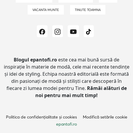
VACANTA MUNTE
TINUTE TOAMNA
Blogul epantofi.ro
este cea mai bună sursă de
inspirație în materie de modă, cele mai recente tendințe
și idei de styling.
Echipa noastră editorială este formată
din pasionați de modă și stiliști care descoperă în
fiecare zi lumea modei pentru Tine.
Rămâi alături de
noi pentru mai mult timp!
Politica de confidențialitate și cookies
Modifică setările cookie
epantofi.ro