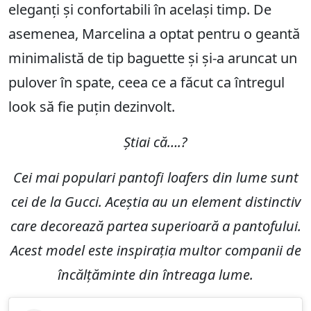
eleganți și confortabili în același timp. De
asemenea, Marcelina a optat pentru o geantă
minimalistă de tip baguette și și-a aruncat un
pulover în spate, ceea ce a făcut ca întregul
look să fie puțin dezinvolt.
Știai că….?
Cei mai populari pantofi loafers din lume sunt
cei de la Gucci. Aceștia au un element distinctiv
care decorează partea superioară a pantofului.
Acest model este inspirația multor companii de
încălțăminte din întreaga lume.