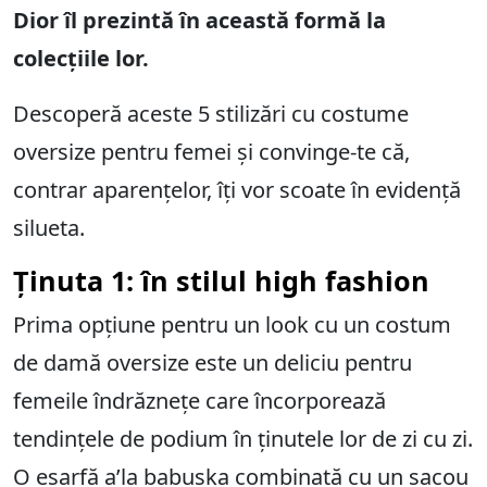
Dior îl prezintă în această formă la
colecțiile lor.
Descoperă aceste 5 stilizări cu costume
oversize pentru femei și convinge-te că,
contrar aparențelor, îți vor scoate în evidență
silueta.
Ținuta 1: în stilul high fashion
Prima opțiune pentru un look cu un costum
de damă oversize este un deliciu pentru
femeile îndrăznețe care încorporează
tendințele de podium în ținutele lor de zi cu zi.
O eșarfă a’la babușka combinată cu un sacou