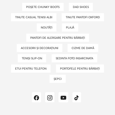
POȘETE CHUNKY BOOTS
DAD SHOES
TINUTE CASUAL TENISI ALBI
TINUTE PANTOFI OXFORD
NOUTĂȚI
PLAJĂ
PANTOFI DE ALERGARE PENTRU BĂRBAȚI
ACCESORII ȘI DECORAȚIUNI
CIZME DE DAMĂ
TENIȘI SLIP-ON
SEDINTA FOTO INSARCINATA
ETUI PENTRU TELEFON
PORTOFELE PENTRU BĂRBAȚI
ȘEPCI