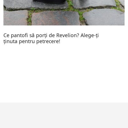
Ce pantofi să porți de Revelion? Alege-ți
ținuta pentru petrecere!