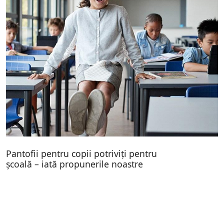
Pantofii pentru copii potriviți pentru
școală – iată propunerile noastre