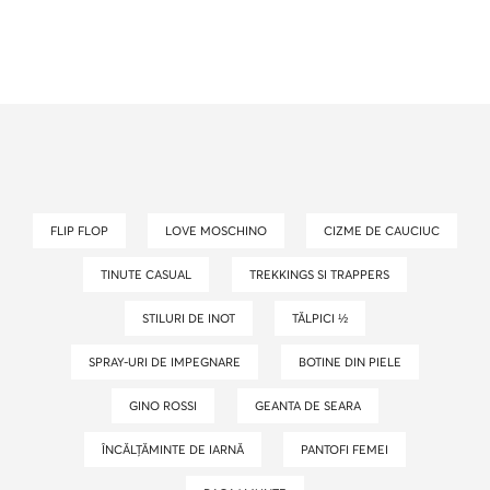
FLIP FLOP
LOVE MOSCHINO
CIZME DE CAUCIUC
TINUTE CASUAL
TREKKINGS SI TRAPPERS
STILURI DE INOT
TĂLPICI ½
SPRAY-URI DE IMPEGNARE
BOTINE DIN PIELE
GINO ROSSI
GEANTA DE SEARA
ÎNCĂLȚĂMINTE DE IARNĂ
PANTOFI FEMEI