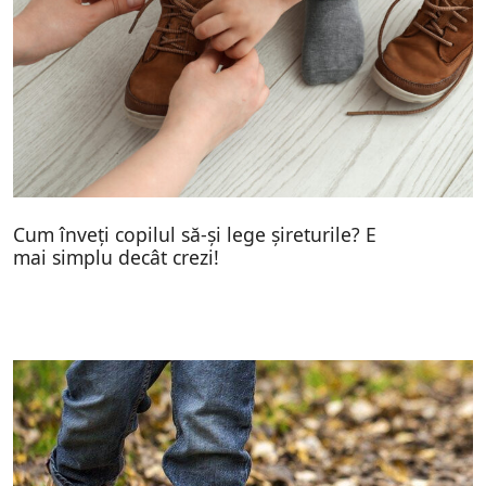
Cum înveți copilul să-și lege șireturile? E
mai simplu decât crezi!