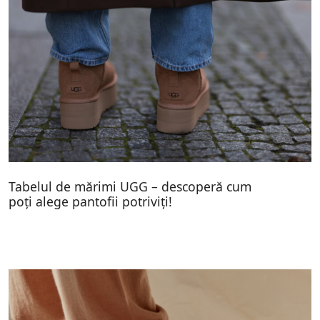
Tabelul de mărimi UGG – descoperă cum
poți alege pantofii potriviți!