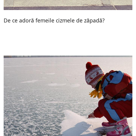
De ce adoră femeile cizmele de zăpadă?