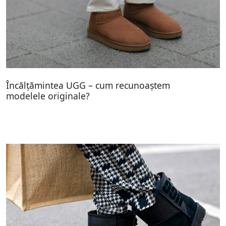
Încălțămintea UGG – cum recunoaștem
modelele originale?