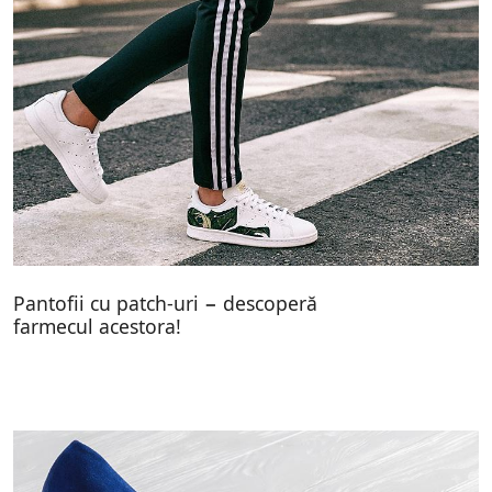
Pantofii cu patch-uri − descoperă
farmecul acestora!