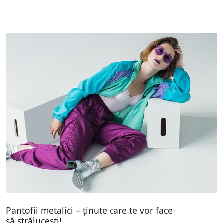
Pantofii metalici – ținute care te vor face
să strălucești!