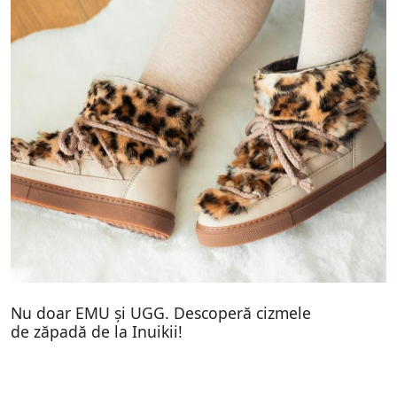
Nu doar EMU și UGG. Descoperă cizmele
de zăpadă de la Inuikii!