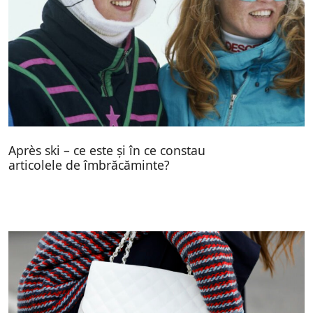
Après ski – ce este și în ce constau
articolele de îmbrăcăminte?