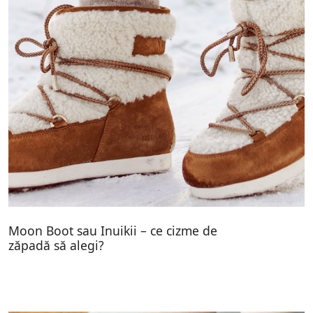
Moon Boot sau Inuikii – ce cizme de
zăpadă să alegi?