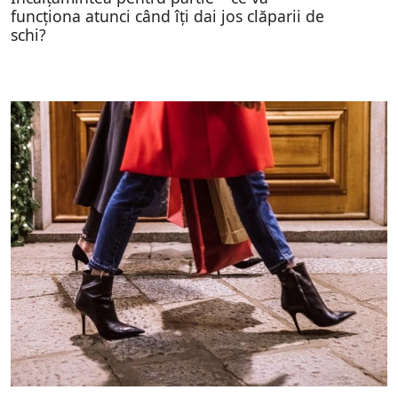
funcționa atunci când îți dai jos clăparii de
schi?