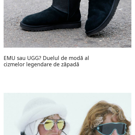
EMU sau UGG? Duelul de modă al
cizmelor legendare de zăpadă