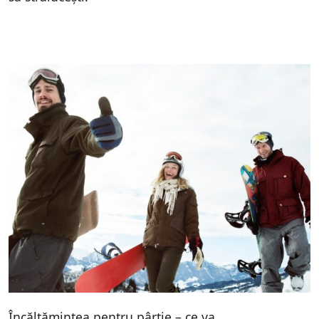
Încălțămintea pentru pârtie – ce va