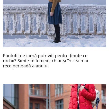
Pantofii de iarnă potriviți pentru ținute cu
rochii? Simte-te femeie, chiar și în cea mai
rece perioadă a anului