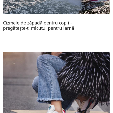
Cizmele de zăpadă pentru copii –
pregătește-ți micuțul pentru iarnă