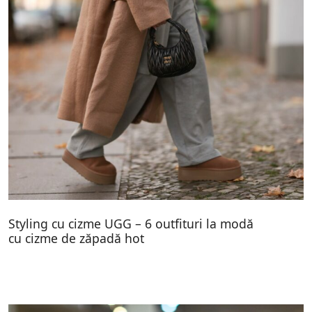
Styling cu cizme UGG – 6 outfituri la modă
cu cizme de zăpadă hot