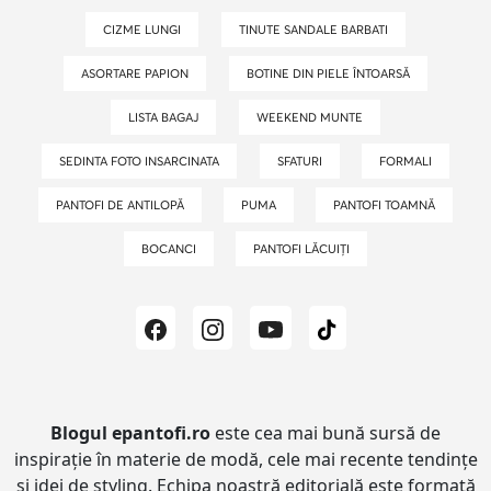
CIZME LUNGI
TINUTE SANDALE BARBATI
ASORTARE PAPION
BOTINE DIN PIELE ÎNTOARSĂ
LISTA BAGAJ
WEEKEND MUNTE
SEDINTA FOTO INSARCINATA
SFATURI
FORMALI
PANTOFI DE ANTILOPĂ
PUMA
PANTOFI TOAMNĂ
BOCANCI
PANTOFI LĂCUIȚI
Blogul epantofi.ro
este cea mai bună sursă de
inspirație în materie de modă, cele mai recente tendințe
și idei de styling.
Echipa noastră editorială este formată