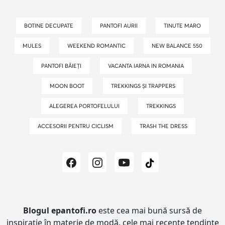
BOTINE DECUPATE
PANTOFI AURII
TINUTE MARO
MULES
WEEKEND ROMANTIC
NEW BALANCE 550
PANTOFI BĂIEȚI
VACANTA IARNA IN ROMANIA
MOON BOOT
TREKKINGS ȘI TRAPPERS
ALEGEREA PORTOFELULUI
TREKKINGS
ACCESORII PENTRU CICLISM
TRASH THE DRESS
Blogul epantofi.ro
este cea mai bună sursă de
inspirație în materie de modă, cele mai recente tendințe