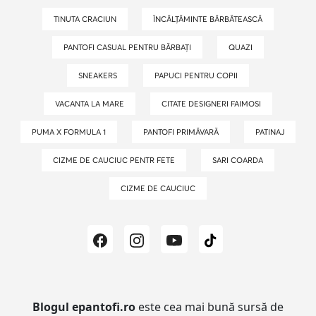
TINUTA CRACIUN
ÎNCĂLȚĂMINTE BĂRBĂTEASCĂ
PANTOFI CASUAL PENTRU BĂRBAȚI
QUAZI
SNEAKERS
PAPUCI PENTRU COPII
VACANTA LA MARE
CITATE DESIGNERI FAIMOSI
PUMA X FORMULA 1
PANTOFI PRIMĂVARĂ
PATINAJ
CIZME DE CAUCIUC PENTR FETE
SARI COARDA
CIZME DE CAUCIUC
Blogul epantofi.ro
este cea mai bună sursă de