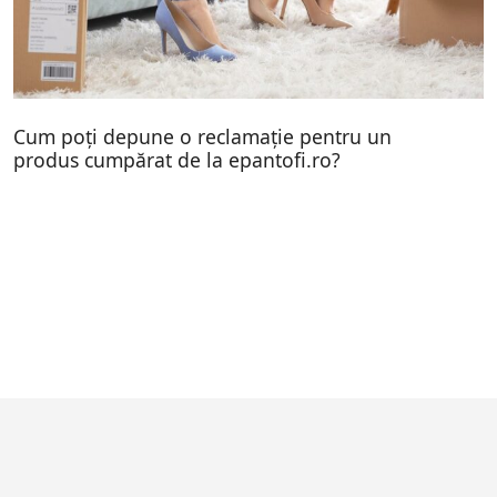
Cum poți depune o reclamație pentru un
produs cumpărat de la epantofi.ro?