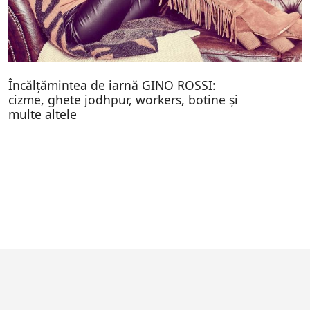
Încălțămintea de iarnă GINO ROSSI:
cizme, ghete jodhpur, workers, botine și
multe altele