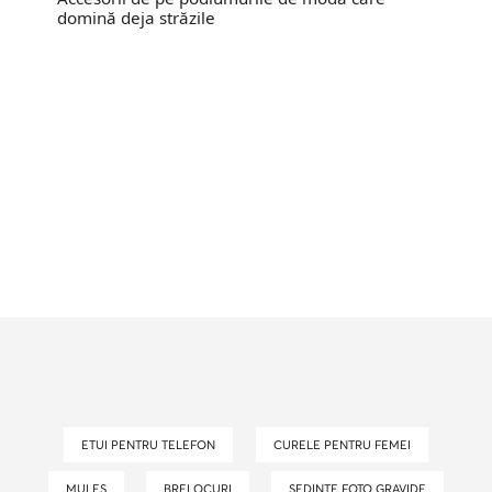
domină deja străzile
ETUI PENTRU TELEFON
CURELE PENTRU FEMEI
MULES
BRELOCURI
SEDINTE FOTO GRAVIDE