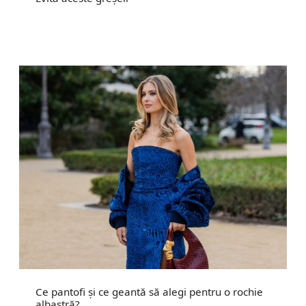
Ce pantofi și ce geantă să alegi pentru o rochie
albastră?