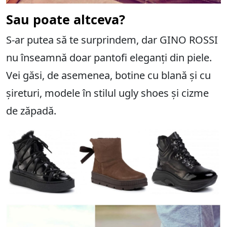
Sau poate altceva?
S-ar putea să te surprindem, dar GINO ROSSI
nu înseamnă doar pantofi eleganți din piele.
Vei găsi, de asemenea, botine cu blană și cu
șireturi, modele în stilul ugly shoes și cizme
de zăpadă.