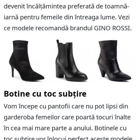
devenit încălțămintea preferată de toamnă-
iarnă pentru femeile din întreaga lume. Vezi
ce modele recomandă brandul GINO ROSSI.
Botine cu toc subțire
Vom începe cu pantofii care nu pot lipsi din
garderoba femeilor care poartă tocuri înalte
în cea mai mare parte a anului. Botinele cu
toc subțire vor înlocui perfect aceste modele.