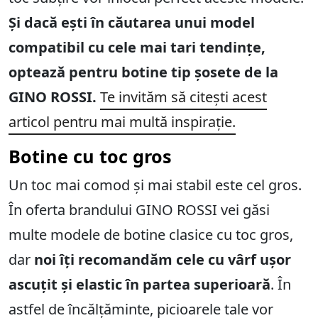
Și dacă ești în căutarea unui model
compatibil cu cele mai tari tendințe,
optează pentru botine tip șosete de la
GINO ROSSI.
Te invităm să citești acest
articol pentru mai multă inspirație.
Botine cu toc gros
Un toc mai comod și mai stabil este cel gros.
În oferta brandului GINO ROSSI vei găsi
multe modele de botine clasice cu toc gros,
dar
noi îți recomandăm cele cu vârf ușor
ascuțit și elastic în partea superioară
. În
astfel de încălțăminte, picioarele tale vor