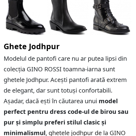
Ghete Jodhpur
Modelul de pantofi care nu ar putea lipsi din
colecția GINO ROSSI toamna-iarna sunt
ghetele Jodhpur. Acești pantofi arată extrem
de elegant, dar sunt totuși confortabili.
Așadar, dacă ești în căutarea unui
model
perfect pentru dress code-ul de birou sau
pur și simplu preferi stilul clasic și
minimalismul
,
ghetele jodhpur de la GINO