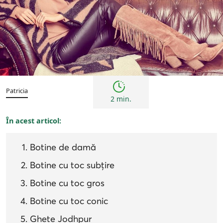
Femei
Patricia
2 min.
În acest articol:
Botine de damă
Botine cu toc subțire
Botine cu toc gros
Botine cu toc conic
Ghete Jodhpur