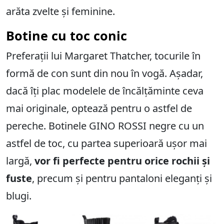
arăta zvelte și feminine.
Botine cu toc conic
Preferații lui Margaret Thatcher, tocurile în
formă de con sunt din nou în vogă. Așadar,
dacă îți plac modelele de încălțăminte ceva
mai originale, optează pentru o astfel de
pereche. Botinele GINO ROSSI negre cu un
astfel de toc, cu partea superioară ușor mai
largă,
vor fi perfecte pentru orice rochii și
fuste
, precum și pentru pantaloni eleganți și
blugi.