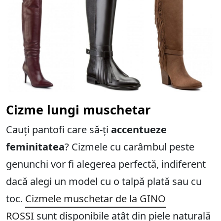
Cizme lungi muschetar
Cauți pantofi care să-ți
accentueze
feminitatea
? Cizmele cu carâmbul peste
genunchi vor fi alegerea perfectă, indiferent
dacă alegi un model cu o talpă plată sau cu
toc.
Cizmele muschetar de la GINO
ROSSI
sunt disponibile atât din piele naturală