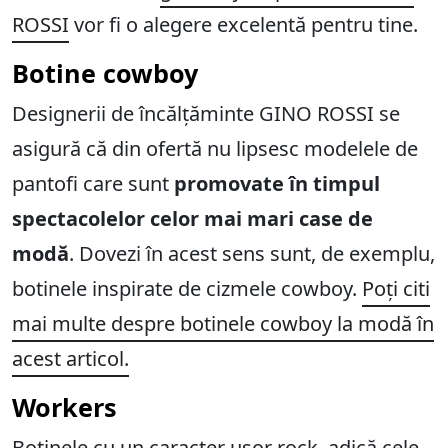
ROSSI
vor fi o alegere excelentă pentru tine.
Botine cowboy
Designerii de încălțăminte GINO ROSSI se
asigură că din ofertă nu lipsesc modelele de
pantofi care sunt
promovate în timpul
spectacolelor celor mai mari case de
modă
. Dovezi în acest sens sunt, de exemplu,
botinele inspirate de cizmele cowboy.
Poți citi
mai multe despre botinele cowboy la modă în
acest articol.
Workers
Botinele cu un caracter ușor rock, adică cele