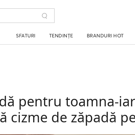
SFATURI
TENDINȚE
BRANDURI HOT
dă pentru toamna-iar
dă cizme de zăpadă p