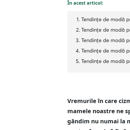
În acest articol:
Tendințe de modă p
Tendințe de modă p
Tendințe de modă pe
Tendințe de modă pen
Tendințe de modă p
Vremurile în care ciz
mamele noastre ne sp
gândim nu numai la mo