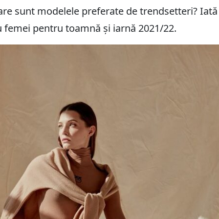
 Care sunt modelele preferate de trendsetteri? Iat
 femei pentru toamnă și iarnă 2021/22.