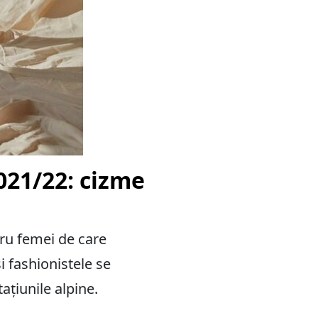
21/22: cizme
ru femei de care
i fashionistele se
ațiunile alpine.