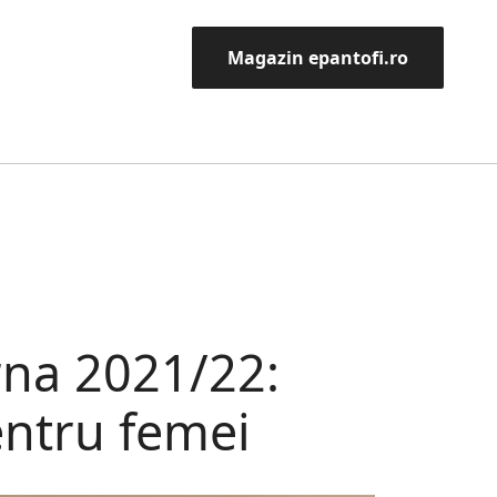
Magazin epantofi.ro
na 2021/22:
entru femei