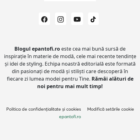
Blogul epantofi.ro
este cea mai bună sursă de
inspirație în materie de modă, cele mai recente tendințe
și idei de styling.
Echipa noastră editorială este formată
din pasionați de modă și stiliști care descoperă în
fiecare zi lumea modei pentru Tine.
Rămâi alături de
noi pentru mai mult timp!
Politica de confidențialitate și cookies
Modifică setările cookie
epantofi.ro