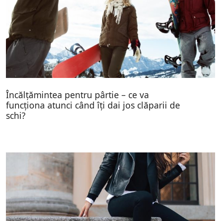
Încălțămintea pentru pârtie – ce va
funcționa atunci când îți dai jos clăparii de
schi?