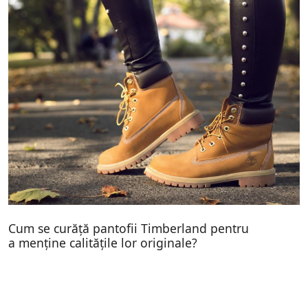
Cum se curăță pantofii Timberland pentru
a menține calitățile lor originale?