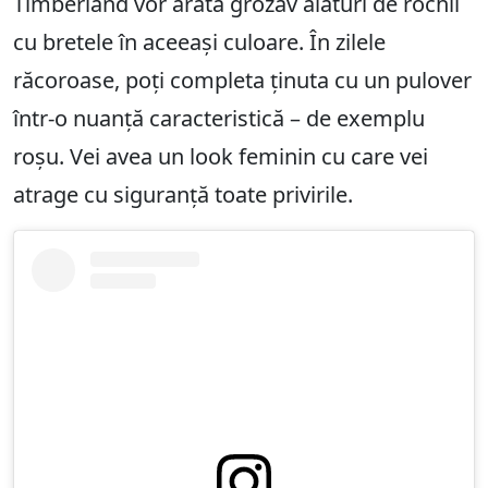
Timberland vor arăta grozav alături de rochii
cu bretele în aceeași culoare. În zilele
răcoroase, poți completa ținuta cu un pulover
într-o nuanță caracteristică – de exemplu
roșu. Vei avea un look feminin cu care vei
atrage cu siguranță toate privirile.