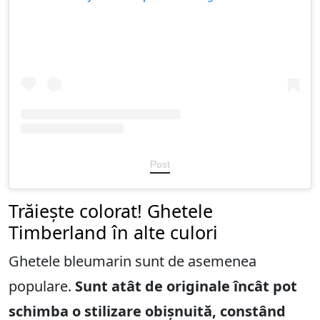
Post
Trăiește colorat! Ghetele
Timberland în alte culori
Ghetele bleumarin sunt de asemenea
populare.
Sunt atât de originale încât pot
schimba o stilizare obișnuită, constând