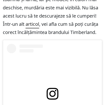
deschise, murdăria este mai vizibilă. Nu lăsa
acest lucru să te descurajeze să le cumperi!
Într-un alt
articol
, vei afla cum să poți curăța
corect încălțămintea brandului Timberland.