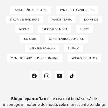
PANTOFI BĂRBAȚI FORMALI
PANTOFI ELEGANTI CU TOC
STILURI VESTIMENTARE
PANTOFI NUNTĂ
EVA MINGE
MONKS
CREATORI DE MODA
RUGBY
OXFORDS
GENȚI PENTRU COSMETICE
WEEKEND ROMANIA
BUFFALO
CIZME DE CAUCIUC PENTRU BĂRBAȚI
MODA SECOLUL XIX
Blogul epantofi.ro
este cea mai bună sursă de
inspirație în materie de modă, cele mai recente tendințe