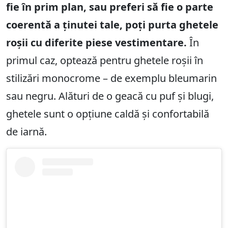
fie în prim plan, sau preferi să fie o parte
coerentă a ținutei tale, poți purta ghetele
roșii cu diferite piese vestimentare.
În
primul caz, optează pentru ghetele roșii în
stilizări monocrome – de exemplu bleumarin
sau negru. Alături de o geacă cu puf și blugi,
ghetele sunt o opțiune caldă și confortabilă
de iarnă.