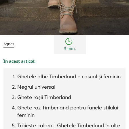
Femei
Inspirații și trenduri
Agnes
3 min.
În acest articol:
Ghetele albe Timberland – casual și feminin
Negrul universal
Ghete roșii Timberland
Ghete roz Timberland pentru fanele stilului
feminin
Trăiește colorat! Ghetele Timberland în alte