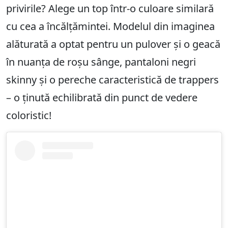
privirile? Alege un top într-o culoare similară
cu cea a încălțămintei. Modelul din imaginea
alăturată a optat pentru un pulover și o geacă
în nuanța de roșu sânge, pantaloni negri
skinny și o pereche caracteristică de trappers
– o ținută echilibrată din punct de vedere
coloristic!