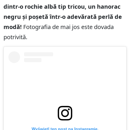
dintr-o rochie albă tip tricou, un hanorac
negru și poșetă într-o adevărată perlă de
modă!
Fotografia de mai jos este dovada
potrivită.
Wyświetl ten post na Instagramie.