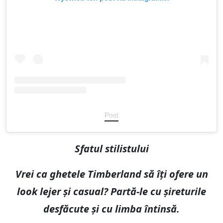
Post
Sfatul stilistului
Vrei ca ghetele Timberland să îți ofere un
look lejer și casual? Partă-le cu șireturile
desfăcute și cu limba întinsă.