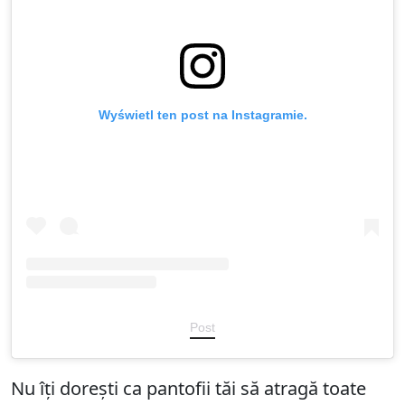
Wyświetl ten post na Instagramie.
Post
Nu îți dorești ca pantofii tăi să atragă toate