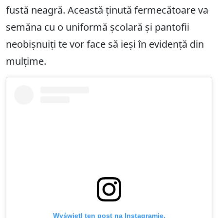
fustă neagră. Această ținută fermecătoare va
semăna cu o uniformă școlară și pantofii
neobișnuiți te vor face să ieși în evidență din
mulțime.
Wyświetl ten post na Instagramie.