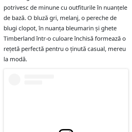
potrivesc de minune cu outfiturile în nuanțele
de bază. O bluză gri, melanj, o pereche de
blugi clopot, în nuanța bleumarin și ghete
Timberland într-o culoare închisă formează o
rețetă perfectă pentru o ținută casual, mereu
la modă.