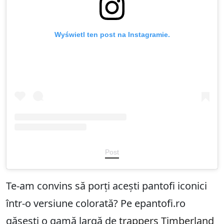
Wyświetl ten post na Instagramie.
Post
Te-am convins să porți acești pantofi iconici
într-o versiune colorată? Pe epantofi.ro
găsești o gamă largă de
trappers Timberland