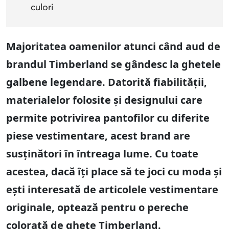
culori
Majoritatea oamenilor atunci când aud de
brandul Timberland se gândesc la ghetele
galbene legendare. Datorită fiabilității,
materialelor folosite și designului care
permite potrivirea pantofilor cu diferite
piese vestimentare, acest brand are
susținători în întreaga lume. Cu toate
acestea, dacă îți place să te joci cu moda și
ești interesată de articolele vestimentare
originale, optează pentru o pereche
colorată de ghete Timberland.