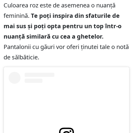
Culoarea roz este de asemenea o nuanță
feminină.
Te poți inspira din sfaturile de
mai sus și poți opta pentru un top într-o
nuanță similară cu cea a ghetelor.
Pantalonii cu găuri vor oferi ținutei tale o notă
de sălbăticie.