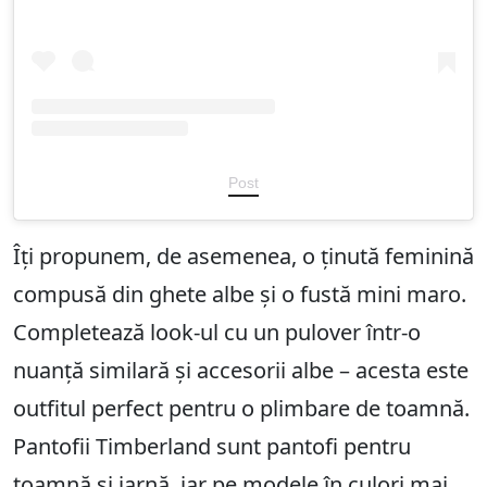
Post
Îți propunem, de asemenea, o ținută feminină
compusă din ghete albe și o fustă mini maro.
Completează look-ul cu un pulover într-o
nuanță similară și accesorii albe – acesta este
outfitul perfect pentru o plimbare de toamnă.
Pantofii Timberland sunt pantofi pentru
toamnă și iarnă, iar pe modele în culori mai