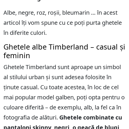
Albe, negre, roz, roșii, bleumarin … în acest
articol îți vom spune cu ce poți purta ghetele
în diferite culori.
Ghetele albe Timberland – casual și
feminin
Ghetele Timberland sunt aproape un simbol
al stilului urban și sunt adesea folosite în
ținute casual. Cu toate acestea, în loc de cel
mai popular model galben, poți opta pentru o
culoare diferită – de exemplu, alb, la fel ca în
fotografia de alături.
Ghetele combinate cu
pantaloni skinny, negri, o geacă de blugi