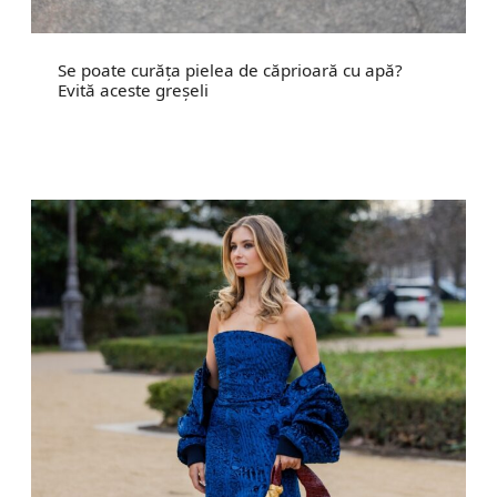
Se poate curăța pielea de căprioară cu apă?
Evită aceste greșeli