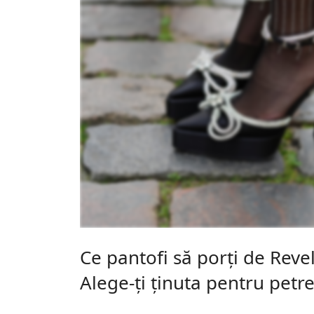
Ce pantofi să porți de Reve
Alege-ți ținuta pentru petr