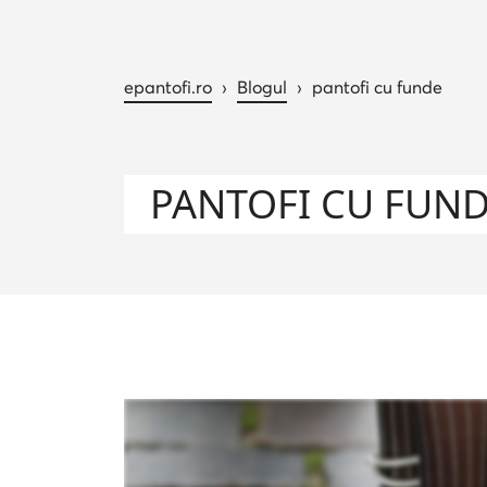
epantofi.ro
›
Blogul
›
pantofi cu funde
PANTOFI CU FUN