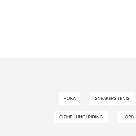
HOKA
SNEAKERS TENIȘI
CIZME LUNGI RIDING
LORD