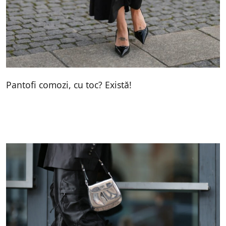
Pantofi comozi, cu toc? Există!