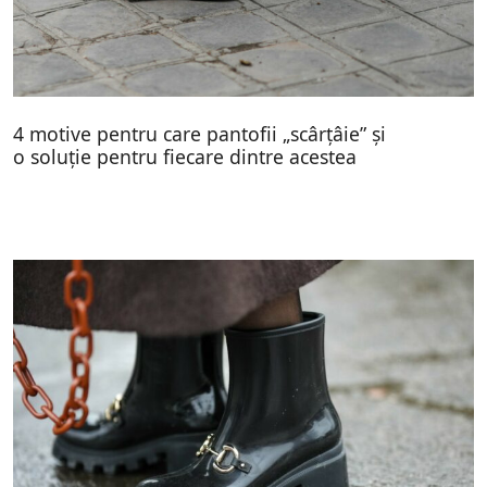
4 motive pentru care pantofii „scârțâie” și
o soluție pentru fiecare dintre acestea