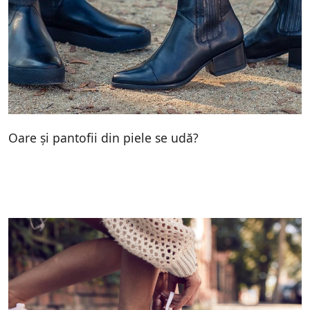
Oare și pantofii din piele se udă?