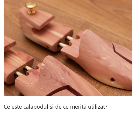
Ce este calapodul și de ce merită utilizat?