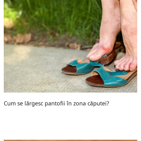
Cum se lărgesc pantofii în zona căputei?