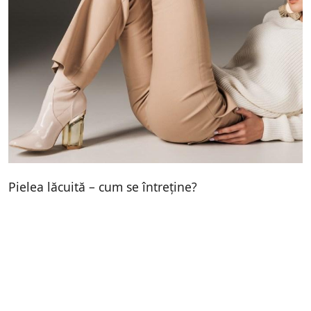
Pielea lăcuită – cum se întreține?