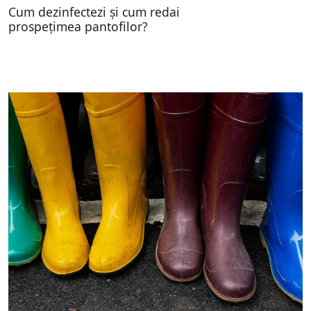
Cum dezinfectezi și cum redai
prospețimea pantofilor?