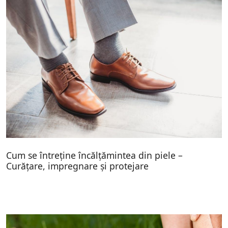
Cum se întreține încălțămintea din piele –
Curățare, impregnare și protejare