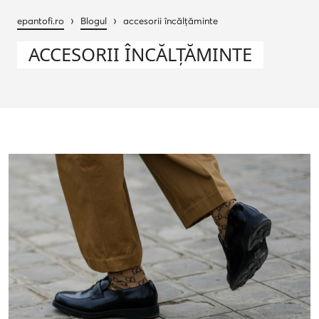
›
›
epantofi.ro
Blogul
accesorii încălțăminte
ACCESORII ÎNCĂLȚĂMINTE