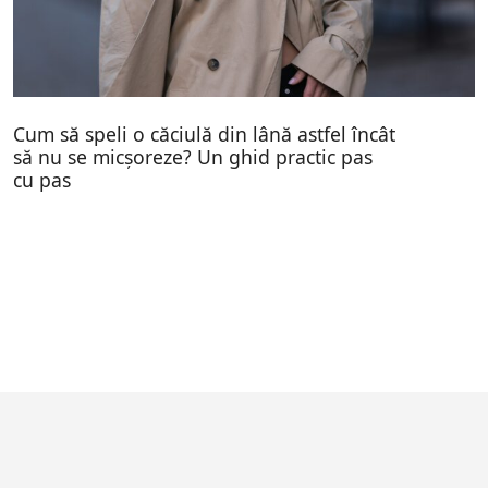
Cum să speli o căciulă din lână astfel încât
să nu se micșoreze? Un ghid practic pas
cu pas