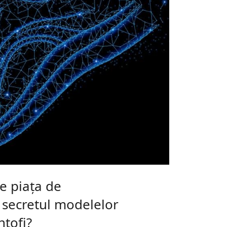
e piața de
 secretul modelelor
ntofi?