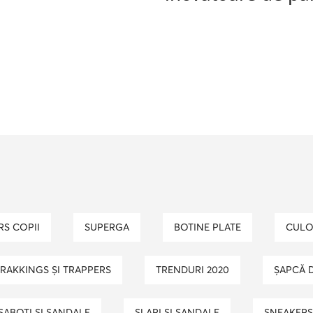
RS COPII
SUPERGA
BOTINE PLATE
CULO
TRAKKINGS ȘI TRAPPERS
TRENDURI 2020
ȘAPCĂ 
SABOȚI ȘI SANDALE
SLAPI SI SANDALE
SNEAKERȘ