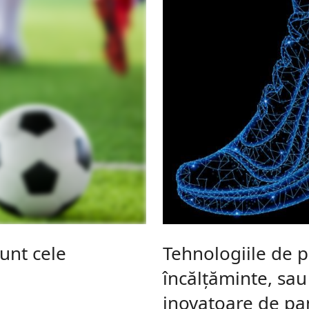
sunt cele
Tehnologiile de p
încălțăminte, sau
inovatoare de pa