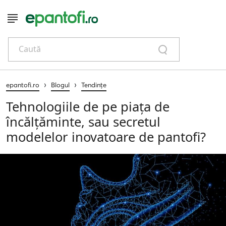
Caută
›
›
epantofi.ro
Blogul
Tendințe
Tehnologiile de pe piața de
încălțăminte, sau secretul
modelelor inovatoare de pantofi?