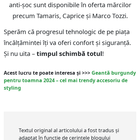
anti-șoc sunt disponibile în oferta mărcilor
precum Tamaris, Caprice și Marco Tozzi.
Sperăm că progresul tehnologic de pe piața
încălțămintei îți va oferi confort și siguranță.
Și nu uita –
timpul schimbă totul
!
Acest lucru te poate interesa și >>>
Geantă burgundy
pentru toamna 2024 – cel mai trendy accesoriu de
styling
Textul original al articolului a fost tradus și
adaptat în funcție de cerințele blogului