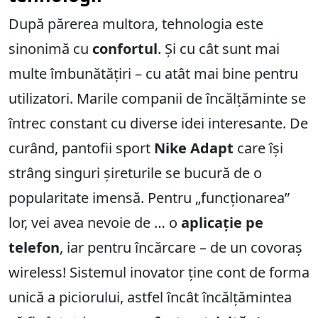
După părerea multora, tehnologia este
sinonimă cu
confortul
. Și cu cât sunt mai
multe îmbunătățiri – cu atât mai bine pentru
utilizatori. Marile companii de încălțăminte se
întrec constant cu diverse idei interesante. De
curând, pantofii sport
Nike Adapt
care își
strâng singuri șireturile se bucură de o
popularitate imensă. Pentru „funcționarea”
lor, vei avea nevoie de … o
aplicație pe
telefon
, iar pentru încărcare – de un covoraș
wireless! Sistemul inovator ține cont de forma
unică a piciorului, astfel încât încălțămintea