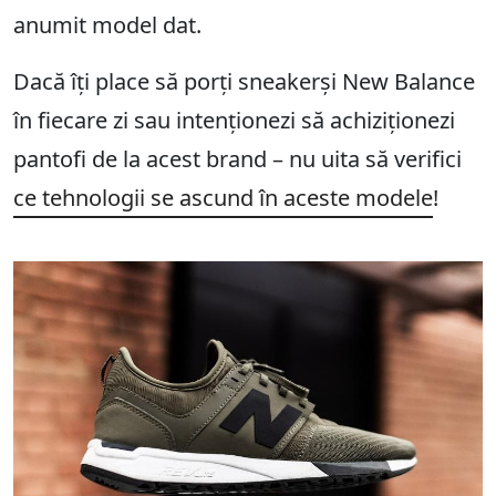
anumit model dat.
Dacă îți place să porți sneakerși New Balance
în fiecare zi sau intenționezi să achiziționezi
pantofi de la acest brand – nu uita să verifici
ce tehnologii se ascund în aceste modele
!