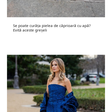
Se poate curăța pielea de căprioară cu apă?
Evită aceste greșeli