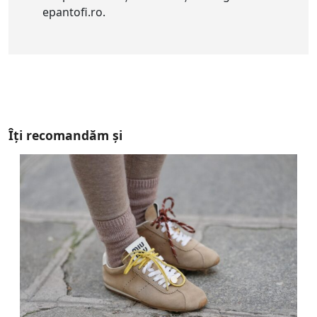
epantofi.ro.
Îți recomandăm și