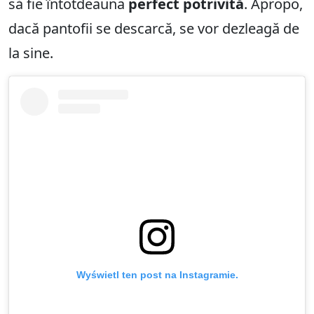
să fie întotdeauna
perfect potrivită
. Apropo,
dacă pantofii se descarcă, se vor dezleagă de
la sine.
Wyświetl ten post na Instagramie.