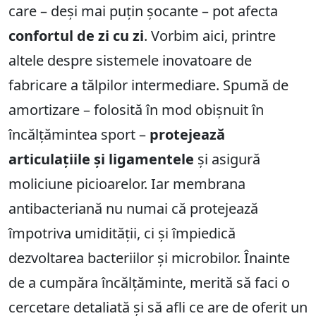
care – deși mai puțin șocante – pot afecta
confortul de zi cu zi
. Vorbim aici, printre
altele despre sistemele inovatoare de
fabricare a tălpilor intermediare. Spumă de
amortizare – folosită în mod obișnuit în
încălțămintea sport –
protejează
articulațiile și ligamentele
și asigură
moliciune picioarelor. Iar membrana
antibacteriană nu numai că protejează
împotriva umidității, ci și împiedică
dezvoltarea bacteriilor și microbilor. Înainte
de a cumpăra încălțăminte, merită să faci o
cercetare detaliată și să afli ce are de oferit un