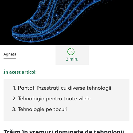
Tendințe
Agneta
2 min.
În acest articol:
Pantofi înzestrați cu diverse tehnologii
Tehnologia pentru toate zilele
Tehnologie pe tocuri
Trăim în vremuri dominate de tehnologii.