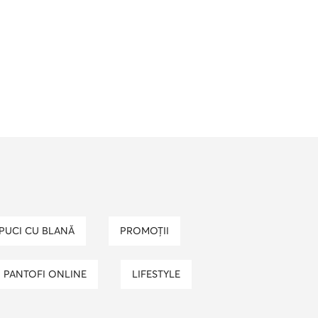
APUCI CU BLANĂ
PROMOȚII
I PANTOFI ONLINE
LIFESTYLE