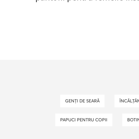
GENȚI DE SEARĂ
ÎNCĂLȚĂ
PAPUCI PENTRU COPII
BOTI