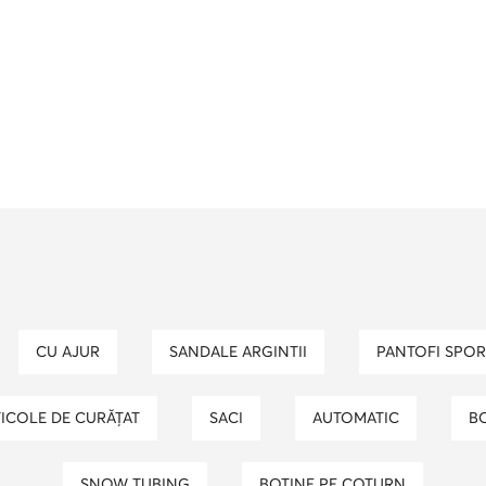
CU AJUR
SANDALE ARGINTII
PANTOFI SPO
ARTICOLE DE CURĂȚAT
SACI
AUTOMATIC
B
SNOW TUBING
BOTINE PE COTURN