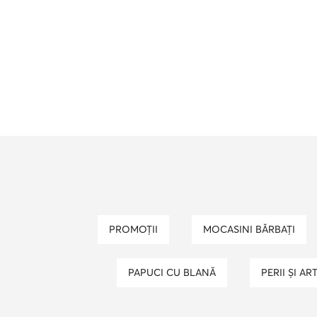
PROMOȚII
MOCASINI BĂRBAȚI
PAPUCI CU BLANĂ
PERII ȘI 