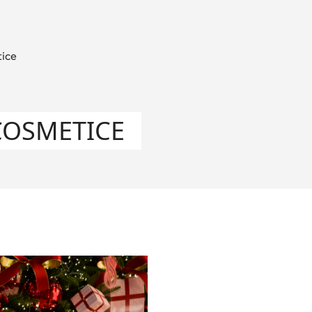
ice
COSMETICE