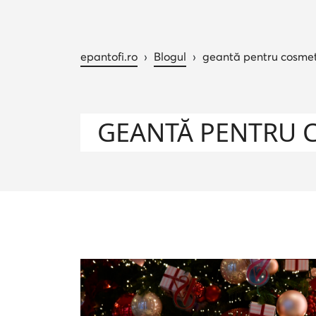
epantofi.ro
›
Blogul
›
geantă pentru cosmet
GEANTĂ PENTRU 