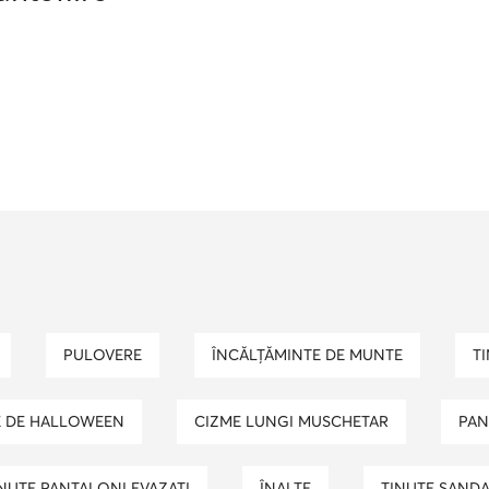
PULOVERE
ÎNCĂLȚĂMINTE DE MUNTE
E DE HALLOWEEN
CIZME LUNGI MUSCHETAR
PA
INUTE PANTALONI EVAZATI
ÎNALTE
TINUTE SAND