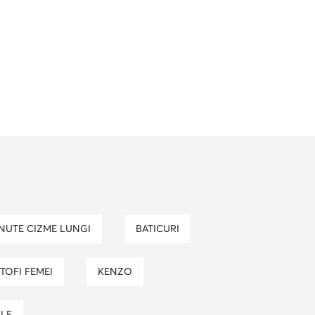
TINUTE CIZME LUNGI
BATICURI
NTOFI FEMEI
KENZO
ALE