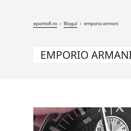
epantofi.ro
›
Blogul
›
emporio armani
EMPORIO ARMAN