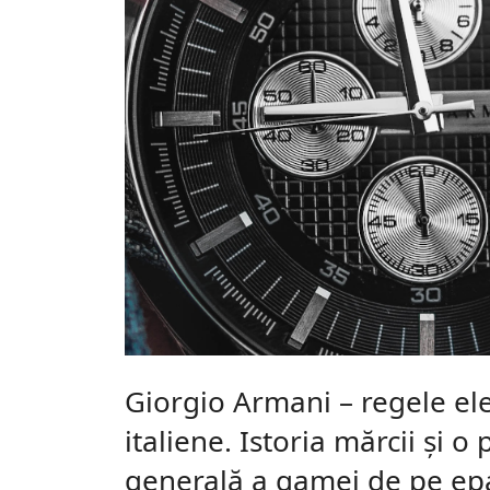
Giorgio Armani – regele el
italiene. Istoria mărcii și o
generală a gamei de pe epa