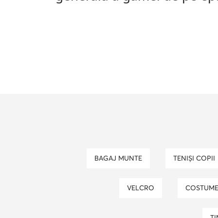
BAGAJ MUNTE
TENIȘI COPII
VELCRO
COSTUM
T