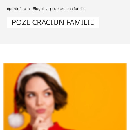
›
›
epantofi.ro
Blogul
poze craciun familie
POZE CRACIUN FAMILIE