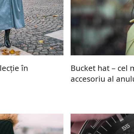
ecție în
Bucket hat – cel 
accesoriu al anul