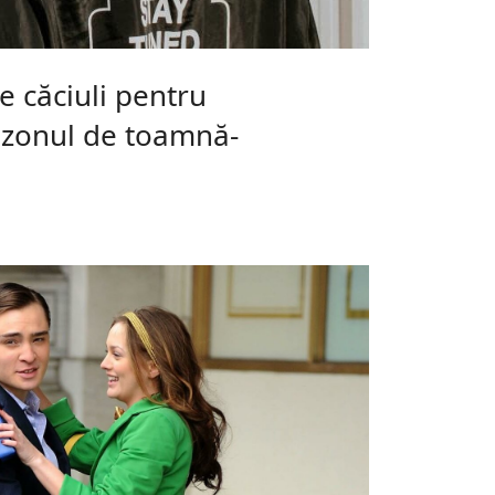
 căciuli pentru
ezonul de toamnă-