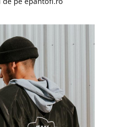
 de pe epantofi.ro