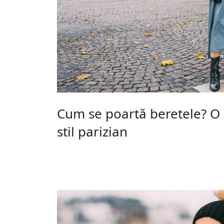
Cum se poartă beretele? O l
stil parizian