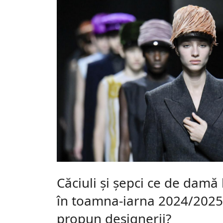
Căciuli și șepci ce de damă
în toamna-iarna 2024/2025
propun designerii?