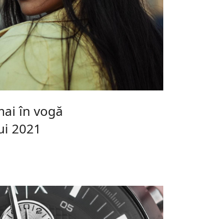
mai în vogă
ui 2021