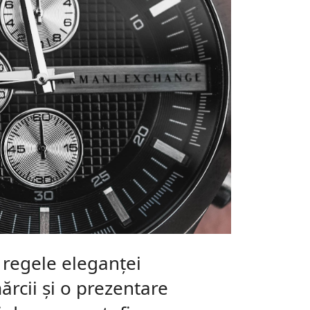
 regele eleganței
mărcii și o prezentare