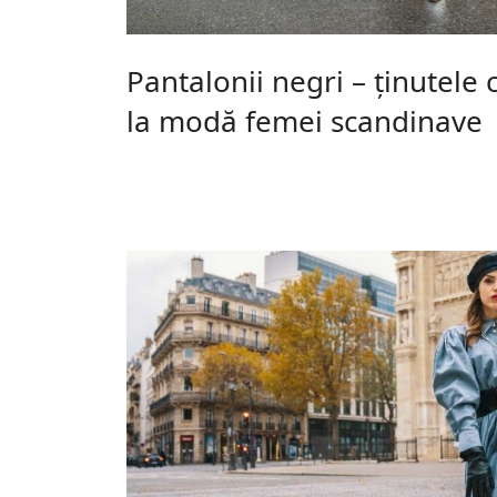
Pantalonii negri – ținutele 
la modă femei scandinave