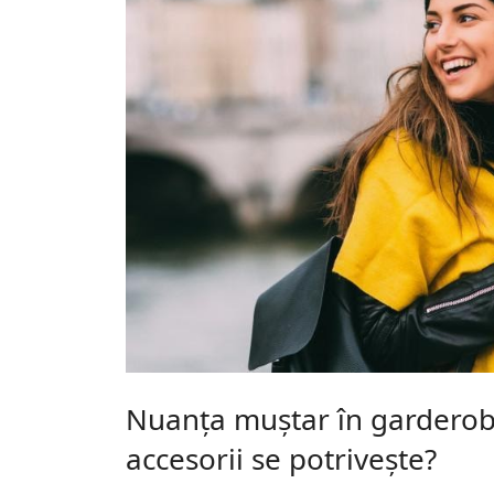
Nuanța muștar în garderob
accesorii se potrivește?