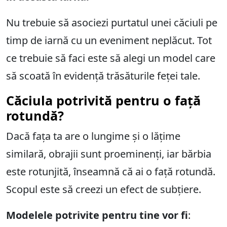
Nu trebuie să asociezi purtatul unei căciuli pe
timp de iarnă cu un eveniment neplăcut. Tot
ce trebuie să faci este să alegi un model care
să scoată în evidență trăsăturile feței tale.
Căciula potrivită pentru o față
rotundă?
Dacă fața ta are o lungime și o lățime
similară, obrajii sunt proeminenți, iar bărbia
este rotunjită, înseamnă că ai o față rotundă.
Scopul este să creezi un efect de subțiere.
Modelele potrivite pentru tine vor fi
: