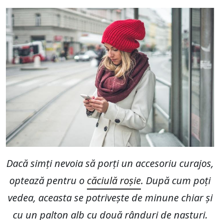
Dacă simți nevoia să porți un accesoriu curajos,
optează pentru o
căciulă roșie
. După cum poți
vedea, aceasta se potrivește de minune chiar și
cu un palton alb cu două rânduri de nasturi.