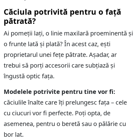
Căciula potrivită pentru o față
pătrată?
Ai pomeții lați, o linie maxilară proeminentă și
o frunte lată și plată? În acest caz, ești
proprietarul unei fețe pătrate. Așadar, ar
trebui să porți accesorii care subțiază și
îngustă optic fața.
Modelele potrivite pentru tine vor fi:
căciulile înalte care îți prelungesc fața – cele
cu ciucuri vor fi perfecte. Poți opta, de
asemenea, pentru o beretă sau o pălărie cu
bor lat.