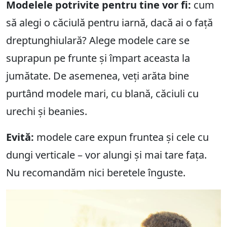
Modelele potrivite pentru tine vor fi:
cum
să alegi o căciulă pentru iarnă, dacă ai o față
dreptunghiulară? Alege modele care se
suprapun pe frunte și împart aceasta la
jumătate. De asemenea, veți arăta bine
purtând modele mari, cu blană, căciuli cu
urechi și beanies.
Evită:
modele care expun fruntea și cele cu
dungi verticale – vor alungi și mai tare fața.
Nu recomandăm nici beretele înguste.