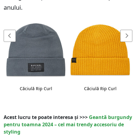
anului.
Căciulă Rip Curl
Căciulă Rip Curl
Acest lucru te poate interesa și >>>
Geantă burgundy
pentru toamna 2024 – cel mai trendy accesoriu de
styling