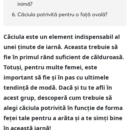
inimă?
Căciula potrivită pentru o față ovală?
Căciula este un element indispensabil al
unei ținute de iarnă. Aceasta trebuie să
fie în primul rând suficient de călduroasă.
Totuși, pentru multe femei, este
important să fie și în pas cu ultimele
tendință de modă. Dacă și tu te afli în
acest grup, descoperă cum trebuie să
alegi căciula potrivită în funcție de forma
feței tale pentru a arăta și a te simți bine
în această iarnă!