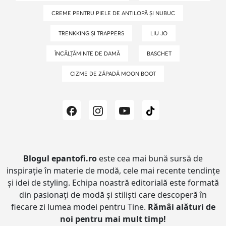
CREME PENTRU PIELE DE ANTILOPĂ ȘI NUBUC
TRENKKING ȘI TRAPPERS
LIU JO
ÎNCĂLȚĂMINTE DE DAMĂ
BASCHET
CIZME DE ZĂPADĂ MOON BOOT
Blogul epantofi.ro
este cea mai bună sursă de
inspirație în materie de modă, cele mai recente tendințe
și idei de styling.
Echipa noastră editorială este formată
din pasionați de modă și stiliști care descoperă în
fiecare zi lumea modei pentru Tine.
Rămâi alături de
noi pentru mai mult timp!