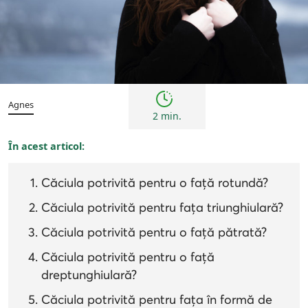
Femei
Sfaturi
Agnes
2 min.
În acest articol:
Căciula potrivită pentru o față rotundă?
Căciula potrivită pentru fața triunghiulară?
Căciula potrivită pentru o față pătrată?
Căciula potrivită pentru o față
dreptunghiulară?
Căciula potrivită pentru fața în formă de