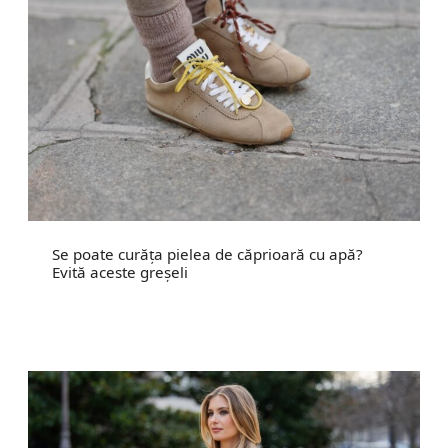
Se poate curăța pielea de căprioară cu apă?
Evită aceste greșeli