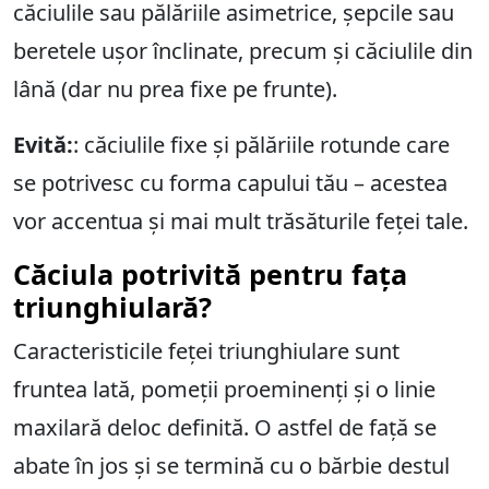
căciulile sau pălăriile asimetrice, șepcile sau
beretele ușor înclinate, precum și căciulile din
lână (dar nu prea fixe pe frunte).
Evită:
: căciulile fixe și pălăriile rotunde care
se potrivesc cu forma capului tău – acestea
vor accentua și mai mult trăsăturile feței tale.
Căciula potrivită pentru fața
triunghiulară?
Caracteristicile feței triunghiulare sunt
fruntea lată, pomeții proeminenți și o linie
maxilară deloc definită. O astfel de față se
abate în jos și se termină cu o bărbie destul