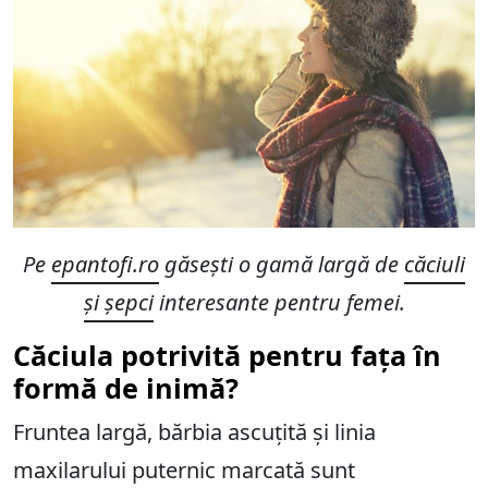
Pe
epantofi.ro
găsești o gamă largă de
căciuli
și șepci
interesante pentru femei.
Căciula potrivită pentru fața în
formă de inimă?
Fruntea largă, bărbia ascuțită și linia
maxilarului puternic marcată sunt