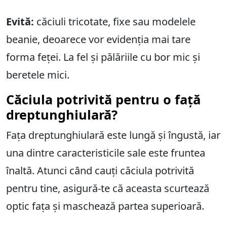
Evită:
căciuli tricotate, fixe sau modelele
beanie, deoarece vor evidenția mai tare
forma feței. La fel și pălăriile cu bor mic și
beretele mici.
Căciula potrivită pentru o față
dreptunghiulară?
Fața dreptunghiulară este lungă și îngustă, iar
una dintre caracteristicile sale este fruntea
înaltă. Atunci când cauți căciula potrivită
pentru tine, asigură-te că aceasta scurtează
optic fața și maschează partea superioară.