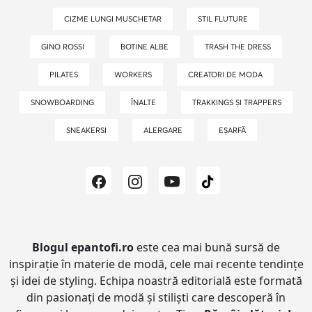
CIZME LUNGI MUSCHETAR
STIL FLUTURE
GINO ROSSI
BOTINE ALBE
TRASH THE DRESS
PILATES
WORKERS
CREATORI DE MODA
SNOWBOARDING
ÎNALTE
TRAKKINGS ȘI TRAPPERS
SNEAKERSI
ALERGARE
EȘARFĂ
Blogul epantofi.ro
este cea mai bună sursă de
inspirație în materie de modă, cele mai recente tendințe
și idei de styling.
Echipa noastră editorială este formată
din pasionați de modă și stiliști care descoperă în