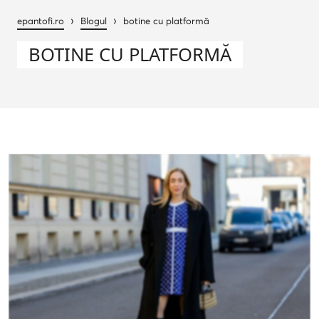
›
›
epantofi.ro
Blogul
botine cu platformă
BOTINE CU PLATFORMĂ