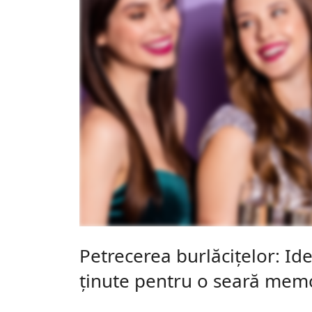
Petrecerea burlăcițelor: Ide
ținute pentru o seară mem