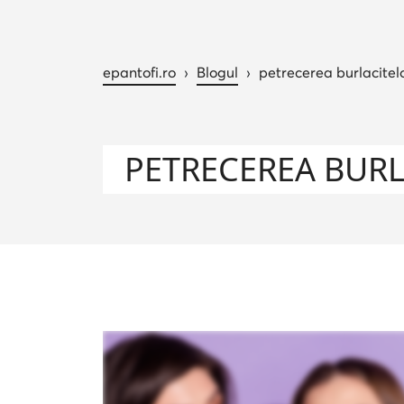
epantofi.ro
›
Blogul
›
petrecerea burlacitel
PETRECEREA BUR