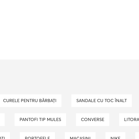
CURELE PENTRU BĂRBAȚI
SANDALE CU TOC ÎNALT
PANTOFI TIP MULES
CONVERSE
LITOR
ATI
PORTOFELE
MACASINI
NIKE