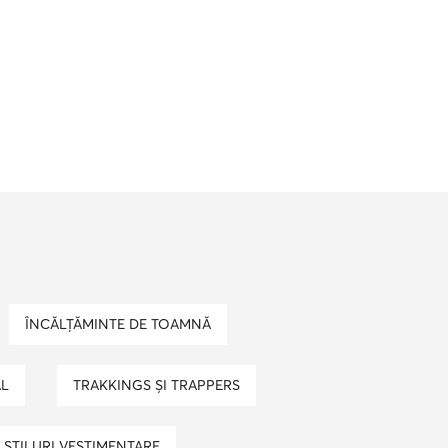
ÎNCĂLȚĂMINTE DE TOAMNĂ
AL
TRAKKINGS ȘI TRAPPERS
STILURI VESTIMENTARE