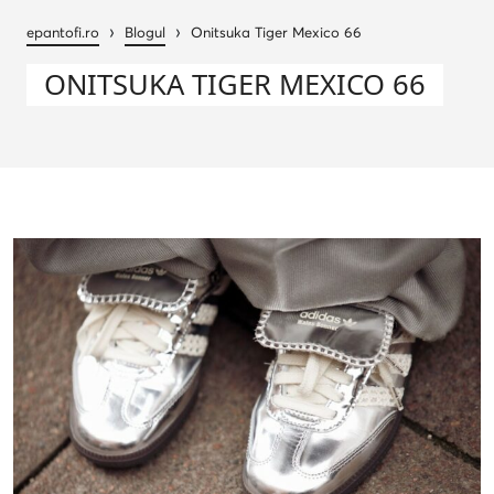
›
›
epantofi.ro
Blogul
Onitsuka Tiger Mexico 66
ONITSUKA TIGER MEXICO 66