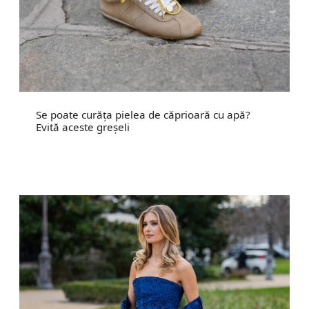
Se poate curăța pielea de căprioară cu apă?
Evită aceste greșeli