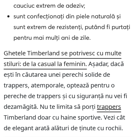
cauciuc extrem de adeziv;
sunt confecționați din piele naturală și
sunt extrem de rezistenți, putând fi purtați
pentru mai mulți ani de zile.
Ghetele Timberland se potrivesc cu multe
stiluri: de la casual la feminin.
Așadar, dacă
ești în căutarea unei perechi solide de
trappers, atemporale, optează pentru o
pereche de trappers și cu siguranță nu vei fi
dezamăgită. Nu te limita să porți
trappers
Timberland doar cu haine sportive. Vezi cât
de elegant arată alături de ținute cu rochii.