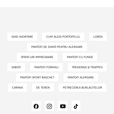
GHID ASORTARE
CUM ALEGI PORTOFELUL
LORDS
PANTOFI DE DAMĂ PENTRU ALERGARE
SPRAY-URI IMPREGNARE
PANTOFI CU FUNDE
SABOȚI
PANTOFI FORMALI
TREKKINGS ȘI TRAPPES
PANTOFI SPORT BASCHET
PANTOFI ALERGARE
CARINIA
DE TEREN
PETRECEREA BURLACITELOR