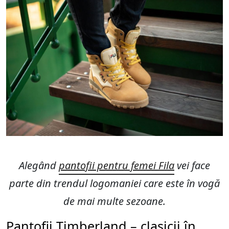
Alegând
pantofii pentru femei Fila
vei face
parte din trendul logomaniei care este în vogă
de mai multe sezoane.
Pantofii Timberland – clasicii în