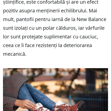
științifice, este confortabilă și are un efect
pozitiv asupra menținerii echilibrului. Mai
mult, pantofii pentru iarnă de la New Balance
sunt izolați cu un polar călduros, iar vârfurile
lor sunt protejate suplimentar cu cauciuc,
ceea ce îi face rezistenți la deteriorarea
mecanică.