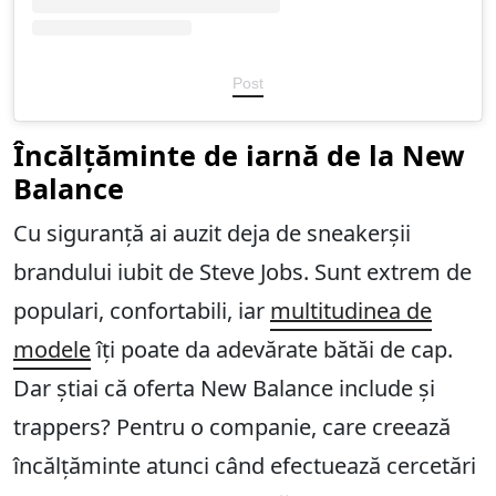
Post
Încălțăminte de iarnă de la New
Balance
Cu siguranță ai auzit deja de sneakerșii
brandului iubit de Steve Jobs. Sunt extrem de
populari, confortabili, iar
multitudinea de
modele
îți poate da adevărate bătăi de cap.
Dar știai că oferta New Balance include și
trappers? Pentru o companie, care creează
încălțăminte atunci când efectuează cercetări