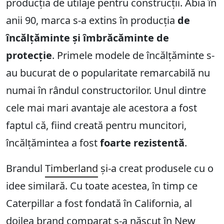
producția de utilaje pentru construcții. Abia în
anii 90, marca s-a extins în producția
de
încălțăminte și îmbrăcăminte de
protecție
. Primele modele de încălțăminte s-
au bucurat de o popularitate remarcabilă nu
numai în rândul constructorilor. Unul dintre
cele mai mari avantaje ale acestora a fost
faptul că, fiind creată pentru muncitori,
încălțămintea a fost
foarte rezistentă
.
Brandul
Timberland
și-a creat produsele cu o
idee similară. Cu toate acestea, în timp ce
Caterpillar a fost fondată în California, al
doilea brand comparat s-a născut în New