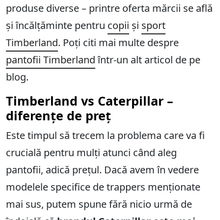
produse diverse – printre oferta mărcii se află
și încălțăminte pentru
copii
și
sport
Timberland
. Poți citi mai multe despre
pantofii Timberland
într-un alt articol de pe
blog.
Timberland vs Caterpillar –
diferențe de preț
Este timpul să trecem la problema care va fi
crucială pentru mulți atunci când aleg
pantofii, adică prețul. Dacă avem în vedere
modelele specifice de trappers menționate
mai sus, putem spune fără nicio urmă de