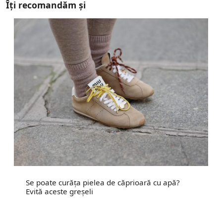
Îți recomandăm și
Se poate curăța pielea de căprioară cu apă?
Evită aceste greșeli