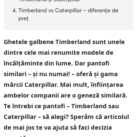
Timberland vs Caterpillar – diferențe de
preț
Ghetele galbene Timberland sunt unele
dintre cele mai renumite modele de
încălțăminte din lume. Dar pantofi
similari – și nu numai! – oferă și gama
mărcii Caterpillar. Mai mult, înființarea
ambelor companii are o geneză similară.
Te întrebi ce pantofi – Timberland sau
Caterpillar – să alegi? Sperăm că articolul
de mai jos te va ajuta să faci decizia