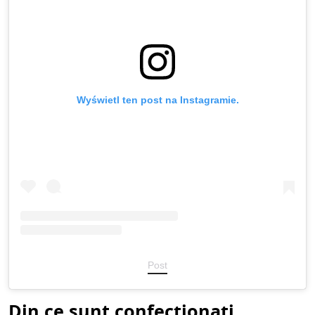
Wyświetl ten post na Instagramie.
Post
Din ce sunt confecționați