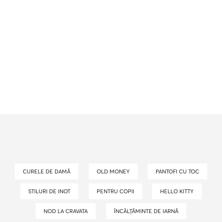
CURELE DE DAMĂ
OLD MONEY
PANTOFI CU TOC
STILURI DE INOT
PENTRU COPII
HELLO KITTY
NOD LA CRAVATA
ÎNCĂLȚĂMINTE DE IARNĂ