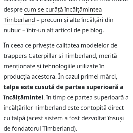
despre
cum se curăță încălțămintea
Timberland
– precum și alte încălțări din
nubuc – într-un alt articol de pe blog.
În ceea ce privește calitatea modelelor de
trappers Caterpillar și Timberland, merită
menționate și tehnologiile utilizate în
producția acestora. În cazul primei mărci,
talpa este cusută de partea superioară a
încălțămintei
, în timp ce partea superioară a
încălțărilor Timberland este contopită direct
cu talpă (acest sistem a fost dezvoltat însuși
de fondatorul Timberland).