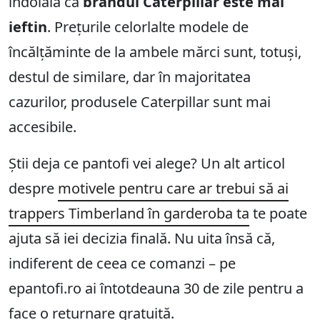
îndoială că
brandul Caterpillar este mai
ieftin
. Prețurile celorlalte modele de
încălțăminte de la ambele mărci sunt, totuși,
destul de similare, dar în majoritatea
cazurilor, produsele Caterpillar sunt mai
accesibile.
Știi deja ce pantofi vei alege? Un alt articol
despre
motivele pentru care ar trebui să ai
trappers Timberland în garderoba ta
te poate
ajuta să iei decizia finală. Nu uita însă că,
indiferent de ceea ce comanzi – pe
epantofi.ro ai întotdeauna
30
de zile pentru a
face o returnare gratuită.