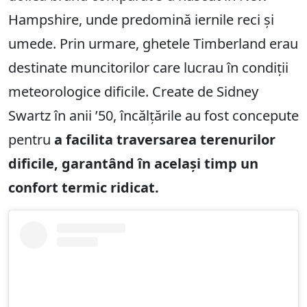
Hampshire, unde predomină iernile reci și
umede. Prin urmare, ghetele Timberland erau
destinate muncitorilor care lucrau în condiții
meteorologice dificile. Create de Sidney
Swartz în anii ’50, încălțările au fost concepute
pentru
a facilita traversarea terenurilor
dificile, garantând în același timp un
confort termic ridicat.