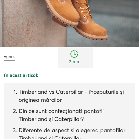
Inspirații și trenduri
Istorie
Agnes
2 min.
În acest articol:
Timberland vs Caterpillar – începuturile și
originea mărcilor
Din ce sunt confecționați pantofii
Timberland și Caterpillar?
Diferențe de aspect și alegerea pantofilor
Timberland și Caterpillar