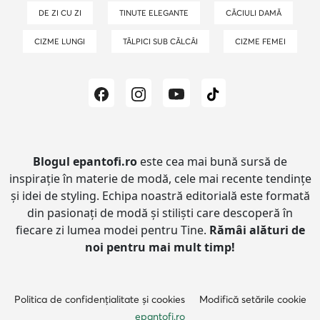
DE ZI CU ZI
TINUTE ELEGANTE
CĂCIULI DAMĂ
CIZME LUNGI
TĂLPICI SUB CĂLCÂI
CIZME FEMEI
Blogul epantofi.ro
este cea mai bună sursă de
inspirație în materie de modă, cele mai recente tendințe
și idei de styling.
Echipa noastră editorială este formată
din pasionați de modă și stiliști care descoperă în
fiecare zi lumea modei pentru Tine.
Rămâi alături de
noi pentru mai mult timp!
Politica de confidențialitate și cookies
Modifică setările cookie
epantofi.ro