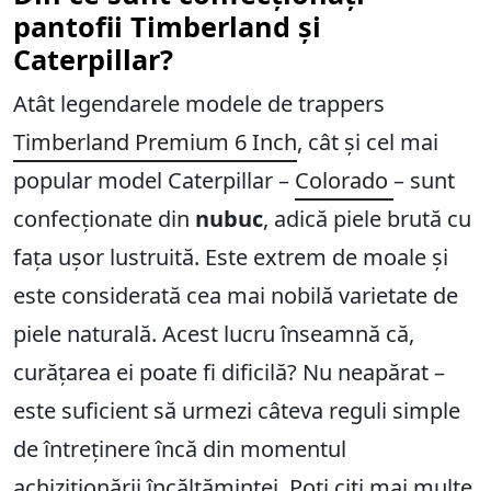
pantofii Timberland și
Caterpillar?
Atât legendarele modele de trappers
Timberland Premium 6 Inch
, cât și cel mai
popular model Caterpillar –
Colorado
– sunt
confecționate din
nubuc
, adică piele brută cu
fața ușor lustruită. Este extrem de moale și
este considerată cea mai nobilă varietate de
piele naturală. Acest lucru înseamnă că,
curățarea ei poate fi dificilă? Nu neapărat –
este suficient să urmezi câteva reguli simple
de întreținere încă din momentul
achiziționării încălțămintei. Poți citi mai multe