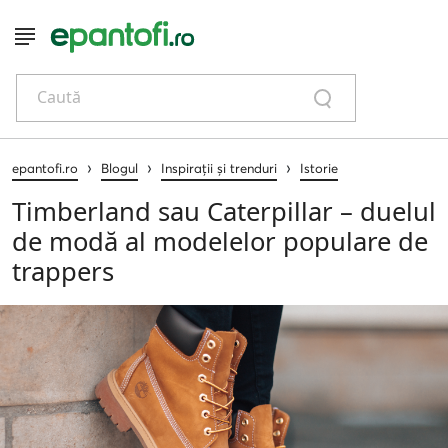
Caută
›
›
›
epantofi.ro
Blogul
Inspirații și trenduri
Istorie
Timberland sau Caterpillar – duelul
de modă al modelelor populare de
trappers