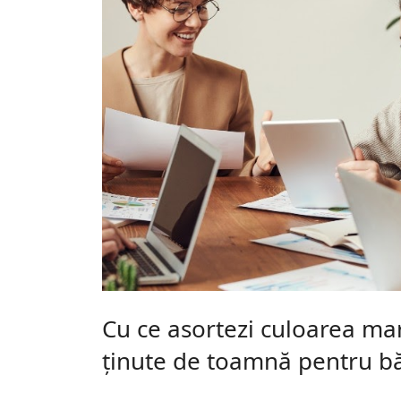
Cu ce asortezi culoarea ma
ținute de toamnă pentru bă