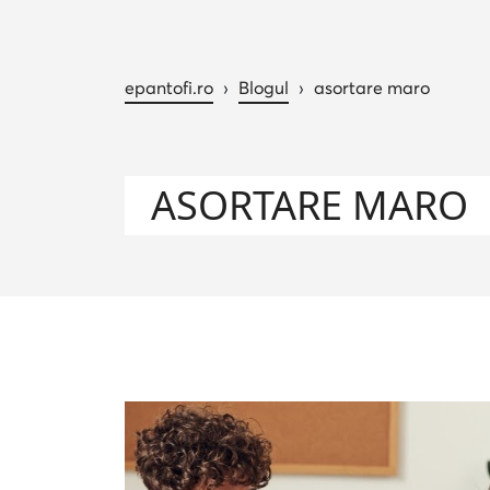
epantofi.ro
›
Blogul
›
asortare maro
ASORTARE MARO