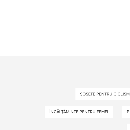
ȘOSETE PENTRU CICLISM
ÎNCĂLȚĂMINTE PENTRU FEMEI