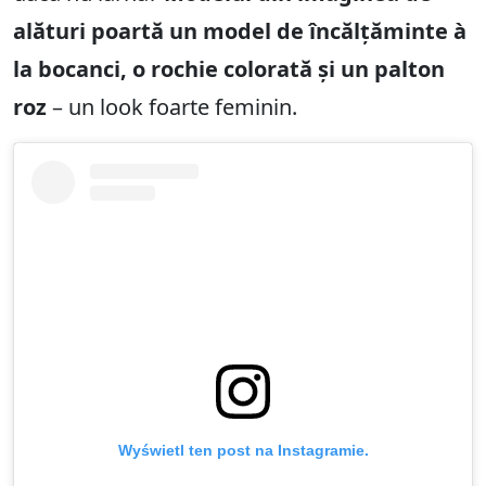
alături poartă un model de încălțăminte
à
la
bocanci, o rochie colorată și un palton
roz
– un look foarte feminin.
Wyświetl ten post na Instagramie.