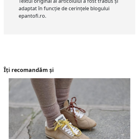
Textul original al articolului a fost tradus și
adaptat în funcție de cerințele blogului
epantofi.ro.
Îți recomandăm și