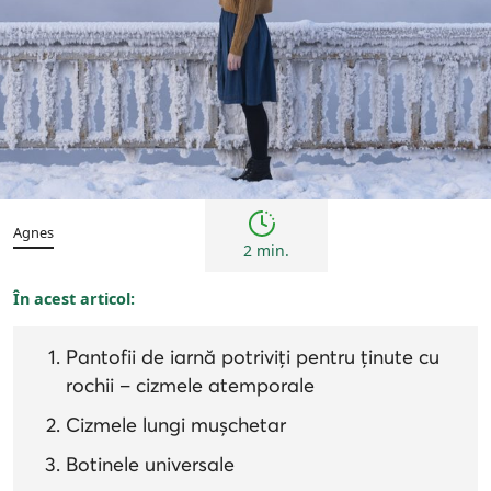
Femei
Inspirații și trenduri
Agnes
2 min.
În acest articol:
Pantofii de iarnă potriviți pentru ținute cu
rochii – cizmele atemporale
Cizmele lungi mușchetar
Botinele universale