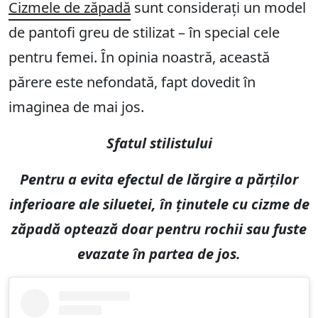
Cizmele de zăpadă
sunt considerați un model
de pantofi greu de stilizat – în special cele
pentru femei. În opinia noastră, această
părere este nefondată, fapt dovedit în
imaginea de mai jos.
Sfatul stilistului
Pentru a evita efectul de lărgire a părților
inferioare ale siluetei, în ținutele cu cizme de
zăpadă optează doar pentru rochii sau fuste
evazate în partea de jos.