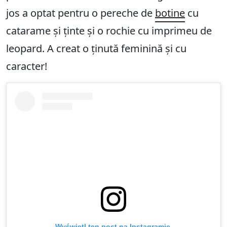
jos a optat pentru o pereche de
botine
cu
catarame și ținte și o rochie cu imprimeu de
leopard. A creat o ținută feminină și cu
caracter!
Wyświetl ten post na Instagramie.