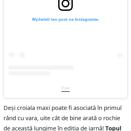
Wyświetl ten post na Instagramie.
Post
Deși croiala maxi poate fi asociată în primul
rând cu vara, uite cât de bine arată o rochie
de această lungime în ediția de iarnă!
Topul