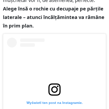
mușchetar vor fi, de asemenea, perfecte.
Alege însă o rochie cu decupaje pe părțile
laterale – atunci încălțămintea va rămâne
în prim plan.
Wyświetl ten post na Instagramie.