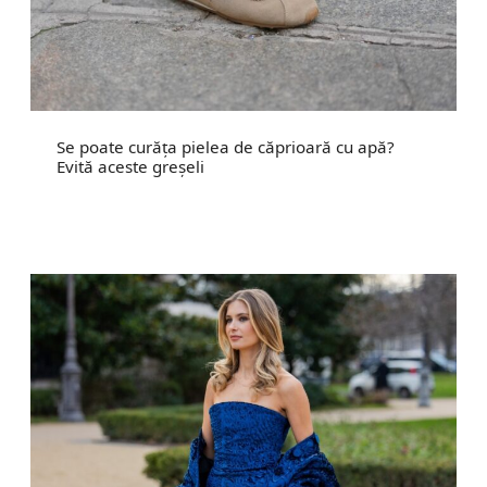
Se poate curăța pielea de căprioară cu apă?
Evită aceste greșeli