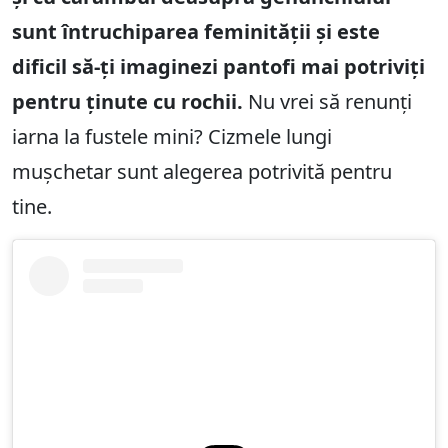
sunt întruchiparea feminității și este
dificil să-ți imaginezi pantofi mai potriviți
pentru ținute cu rochii.
Nu vrei să renunți
iarna la fustele mini? Cizmele lungi
mușchetar sunt alegerea potrivită pentru
tine.