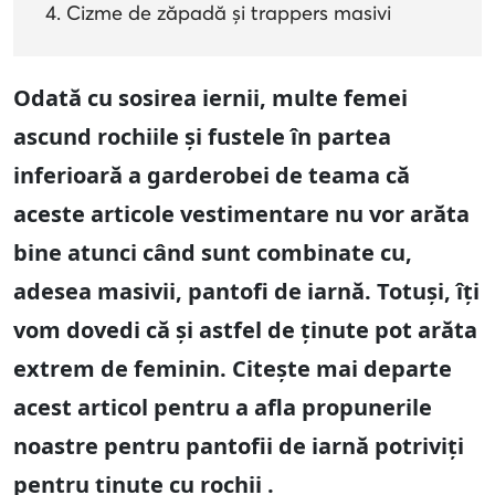
Cizme de zăpadă și trappers masivi
Odată cu sosirea iernii, multe femei
ascund rochiile și fustele în partea
inferioară a garderobei de teama că
aceste articole vestimentare nu vor arăta
bine atunci când sunt combinate cu,
adesea masivii, pantofi de iarnă. Totuși, îți
vom dovedi că și astfel de ținute pot arăta
extrem de feminin. Citește mai departe
acest articol pentru a afla propunerile
noastre pentru pantofii de iarnă potriviți
pentru ținute cu rochii .