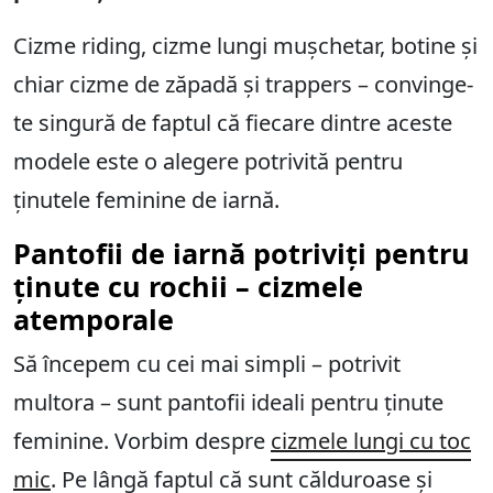
Cizme riding, cizme lungi mușchetar, botine și
chiar cizme de zăpadă și trappers – convinge-
te singură de faptul că fiecare dintre aceste
modele este o alegere potrivită pentru
ținutele feminine de iarnă.
Pantofii de iarnă potriviți pentru
ținute cu rochii – cizmele
atemporale
Să începem cu cei mai simpli – potrivit
multora – sunt pantofii ideali pentru ținute
feminine. Vorbim despre
cizmele lungi cu toc
mic
. Pe lângă faptul că sunt călduroase și