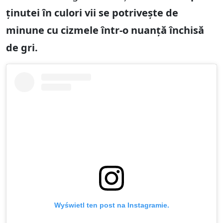
ținutei în culori vii se potrivește de
minune cu cizmele într-o nuanță închisă
de gri.
Wyświetl ten post na Instagramie.