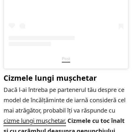
Post
Cizmele lungi mușchetar
Dacă l-ai întreba pe partenerul tău despre ce
model de încălțăminte de iarnă consideră cel
mai atrăgător, probabil îți va răspunde cu
cizme lungi mușchetar.
Cizmele cu toc înalt
și cu carâmbul deasupra genunchiului