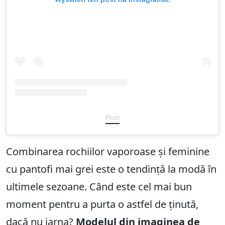
Post
Combinarea rochiilor vaporoase și feminine
cu pantofi mai grei este o tendință la modă în
ultimele sezoane. Când este cel mai bun
moment pentru a purta o astfel de ținută,
dacă nu iarna?
Modelul din imaginea de