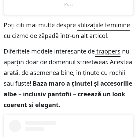
Post
Poți citi mai multe despre
stilizațiile feminine
cu cizme de zăpadă într-un alt articol.
Diferitele modele interesante de
trappers
nu
aparțin doar de domeniul streetwear. Acestea
arată, de asemenea bine, în ținute cu rochii
sau fuste!
Baza maro a ținutei și accesoriile
albe – inclusiv pantofii – creează un look
coerent și elegant.