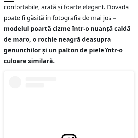
confortabile, arată și foarte elegant. Dovada
poate fi găsită în fotografia de mai jos –
modelul poartă cizme într-o nuanță caldă
de maro, o rochie neagră deasupra
genunchilor și un palton de piele într-o
culoare similară.