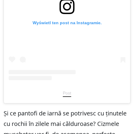
Wyświetl ten post na Instagramie.
Post
Și ce pantofi de iarnă se potrivesc cu ținutele
cu rochii în zilele mai călduroase? Cizmele