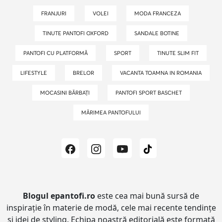
FRANJURI
VOLEI
MODA FRANCEZA
TINUTE PANTOFI OXFORD
SANDALE BOTINE
PANTOFI CU PLATFORMĂ
SPORT
TINUTE SLIM FIT
LIFESTYLE
BRELOR
VACANTA TOAMNA IN ROMANIA
MOCASINI BĂRBAȚI
PANTOFI SPORT BASCHET
MĂRIMEA PANTOFULUI
Blogul epantofi.ro
este cea mai bună sursă de
inspirație în materie de modă, cele mai recente tendințe
și idei de styling.
Echipa noastră editorială este formată