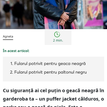
Sfaturi
Agneta
2 min.
În acest articol:
Fularul potrivit pentru geaca neagră
Fularul potrivit pentru paltonul negru
Cu siguranță ai cel puțin o geacă neagră în
garderoba ta – un puffer jacket călduros, o