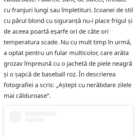
cu franjuri lungi sau împletituri. Icoanei de stil
cu părul blond cu siguranță nu-i place frigul și
de aceea poartă eșarfe ori de câte ori
temperatura scade. Nu cu mult timp în urmă,
a optat pentru un fular multicolor, care arăta
grozav împreună cu o jachetă de piele neagră
și o șapcă de baseball roz. În descrierea
fotografiei a scris: „Aștept cu nerăbdare zilele
mai călduroase”.