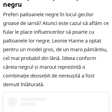
negru
Preferi paltoanele negre în locul gecilor
groase de iarnă? Atunci este cazul să aflăm ce
fular le place influencerilor să poarte cu
paltoanele lor negre. Leonie Hanne a optat
pentru un model gros, de un maro pământiu,
cel mai probabil din lână. Ideea conform
căreia negrul și maroul reprezintă o
combinație deosebit de nereușită a fost
demult înlăturată.