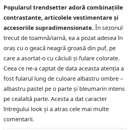
Popularul trendsetter adoră combinațiile
contrastante, articolele vestimentare și
accesoriile supradimensionate.
În sezonul
trecut de toamnă/iarnă, ea a pozat adesea în
oraș cu o geacă neagră groasă din puf, pe
care a asortat-o cu căciuli și fulare colorate.
Ceea ce ne-a captat de data aceasta atenția a
fost fularul lung de culoare albastru ombre –
albastru pastel pe o parte și bleumarin intens
pe cealaltă parte. Acesta a dat caracter
întregului look și a atras cele mai multe
comentarii.