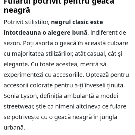
Fularul potrivit pentru geaca
neagră
Potrivit stiliștilor,
negrul clasic este
întotdeauna o alegere bună
, indiferent de
sezon. Poți asorta o geacă în această culoare
cu majoritatea stilizărilor, atât casual, cât și
elegante. Cu toate acestea, merită să
experimentezi cu accesoriile. Optează pentru
accesorii colorate pentru a-ți înveseli ținuta.
Sonia Lyson, definiția ambulantă a modei
streetwear, știe ca nimeni altcineva ce fulare
se potrivește cu o geacă neagră în jungla
urbană.