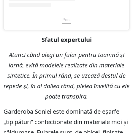
Post
Sfatul expertului
Atunci când alegi un fular pentru toamnă și
iarnă, evită modelele realizate din materiale
sintetice. În primul rând, se uzează destul de
repede și, în al doilea rând, pielea învelită cu ele
poate transpira.
Garderoba Soniei este dominată de eșarfe
„tip pături” confecționate din materiale moi și
călduroase. Fularele sunt, de obicei, finisate