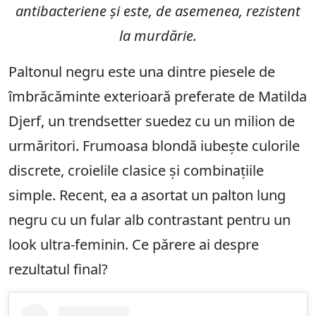
antibacteriene și este, de asemenea, rezistent
la murdărie.
Paltonul negru este una dintre piesele de
îmbrăcăminte exterioară preferate de Matilda
Djerf, un trendsetter suedez cu un milion de
urmăritori. Frumoasa blondă iubește culorile
discrete, croielile clasice și combinațiile
simple. Recent, ea a asortat un palton lung
negru cu un fular alb contrastant pentru un
look ultra-feminin. Ce părere ai despre
rezultatul final?