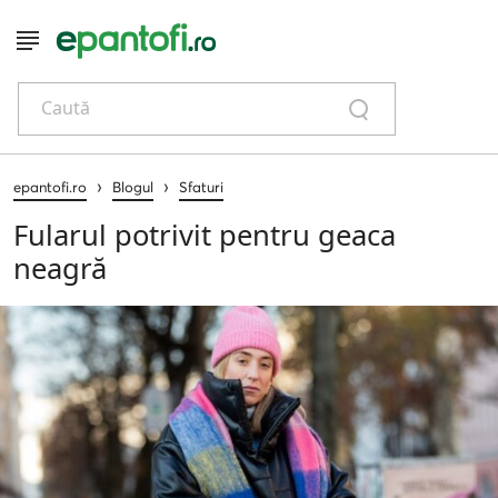
Caută
›
›
epantofi.ro
Blogul
Sfaturi
Fularul potrivit pentru geaca
neagră