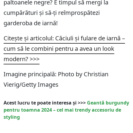
paltoanele negre? E timpul să mergi la
cumpărături și să-ți reîmprospătezi
garderoba de iarnă!
Citește și articolul:
Căciuli și fulare de iarnă –
cum să le combini pentru a avea un look
modern?
>>>
Imagine principală: Photo by Christian
Vierig/Getty Images
Acest lucru te poate interesa și >>>
Geantă burgundy
pentru toamna 2024 – cel mai trendy accesoriu de
styling