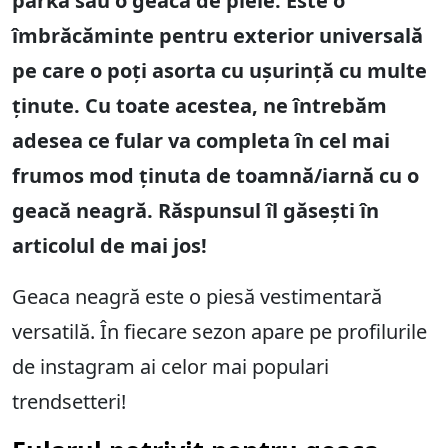
parka sau o geacă de piele. Este o
îmbrăcăminte pentru exterior universală
pe care o poți asorta cu ușurință cu multe
ținute. Cu toate acestea, ne întrebăm
adesea ce fular va completa în cel mai
frumos mod ținuta de toamnă/iarnă cu o
geacă neagră. Răspunsul îl găsești în
articolul de mai jos!
Geaca neagră este o piesă vestimentară
versatilă. În fiecare sezon apare pe profilurile
de instagram ai celor mai populari
trendsetteri!