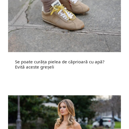
Se poate curăța pielea de căprioară cu apă?
Evită aceste greșeli