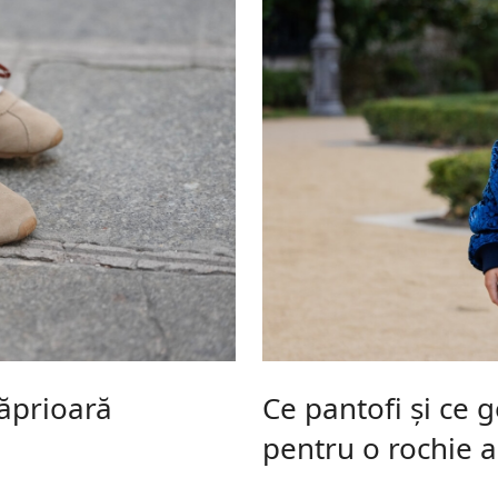
căprioară
Ce pantofi și ce 
pentru o rochie a