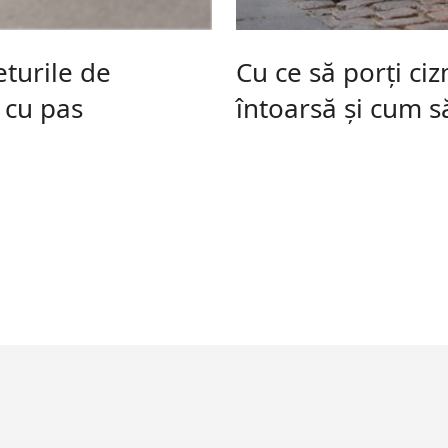
turile de
Cu ce să porți ci
 cu pas
întoarsă și cum să