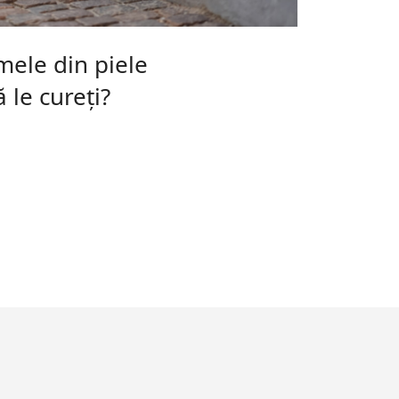
zmele din piele
 le cureți?