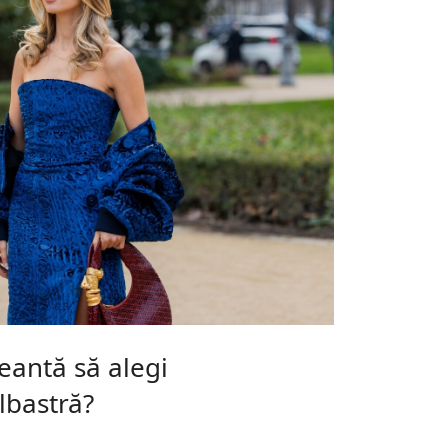
geantă să alegi
lbastră?