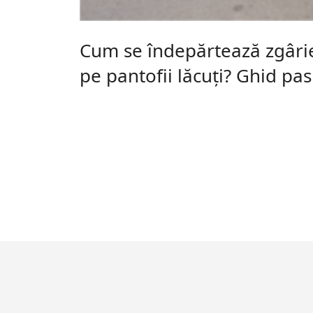
Cum se îndepărtează zgârie
pe pantofii lăcuți? Ghid pas