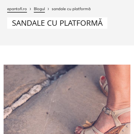
›
›
epantofi.ro
Blogul
sandale cu platformă
SANDALE CU PLATFORMĂ